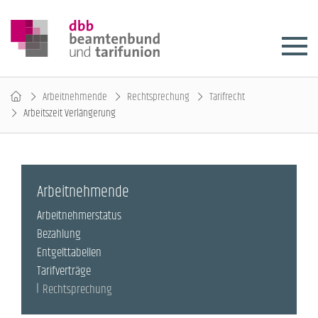
Arbeitnehmende
Rechtsprechung
Tarifrecht
Arbeitszeit Verlängerung
Arbeitnehmende
Arbeitnehmerstatus
Bezahlung
Entgelttabellen
Tarifverträge
Rechtsprechung