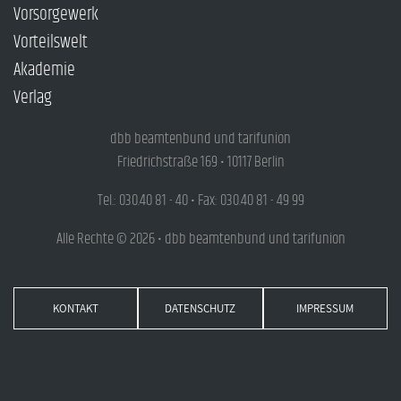
Vorsorgewerk
Vorteilswelt
Akademie
Verlag
dbb beamtenbund und tarifunion
Friedrichstraße 169 • 10117 Berlin
Tel.: 030.40 81 - 40 • Fax: 030.40 81 - 49 99
Alle Rechte © 2026 • dbb beamtenbund und tarifunion
KONTAKT
DATENSCHUTZ
IMPRESSUM