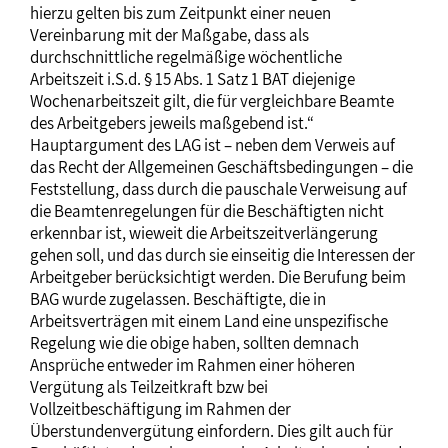
hierzu gelten bis zum Zeitpunkt einer neuen
Vereinbarung mit der Maßgabe, dass als
durchschnittliche regelmäßige wöchentliche
Arbeitszeit i.S.d. § 15 Abs. 1 Satz 1 BAT diejenige
Wochenarbeitszeit gilt, die für vergleichbare Beamte
des Arbeitgebers jeweils maßgebend ist.“
Hauptargument des LAG ist – neben dem Verweis auf
das Recht der Allgemeinen Geschäftsbedingungen – die
Feststellung, dass durch die pauschale Verweisung auf
die Beamtenregelungen für die Beschäftigten nicht
erkennbar ist, wieweit die Arbeitszeitverlängerung
gehen soll, und das durch sie einseitig die Interessen der
Arbeitgeber berücksichtigt werden. Die Berufung beim
BAG wurde zugelassen. Beschäftigte, die in
Arbeitsverträgen mit einem Land eine unspezifische
Regelung wie die obige haben, sollten demnach
Ansprüche entweder im Rahmen einer höheren
Vergütung als Teilzeitkraft bzw bei
Vollzeitbeschäftigung im Rahmen der
Überstundenvergütung einfordern. Dies gilt auch für