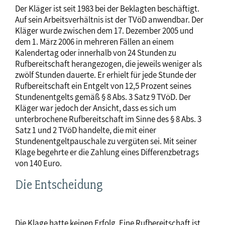
Der Kläger ist seit 1983 bei der Beklagten beschäftigt.
Auf sein Arbeitsverhältnis ist der TVöD anwendbar. Der
Kläger wurde zwischen dem 17. Dezember 2005 und
dem 1. März 2006 in mehreren Fällen an einem
Kalendertag oder innerhalb von 24 Stunden zu
Rufbereitschaft herangezogen, die jeweils weniger als
zwölf Stunden dauerte. Er erhielt für jede Stunde der
Rufbereitschaft ein Entgelt von 12,5 Prozent seines
Stundenentgelts gemäß § 8 Abs. 3 Satz 9 TVöD. Der
Kläger war jedoch der Ansicht, dass es sich um
unterbrochene Rufbereitschaft im Sinne des § 8 Abs. 3
Satz 1 und 2 TVöD handelte, die mit einer
Stundenentgeltpauschale zu vergüten sei. Mit seiner
Klage begehrte er die Zahlung eines Differenzbetrags
von 140 Euro.
Die Entscheidung
Die Klage hatte keinen Erfolg. Eine Rufbereitschaft ist