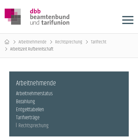
Arbeitnehmende
Rechtsprechung
Tarifrecht
Arbeitszeit Rufbereitschaft
Arbeitnehmende
Arbeitnehmerstatus
Bezahlung
Entgelttabellen
Tarifverträge
Rechtsprechung