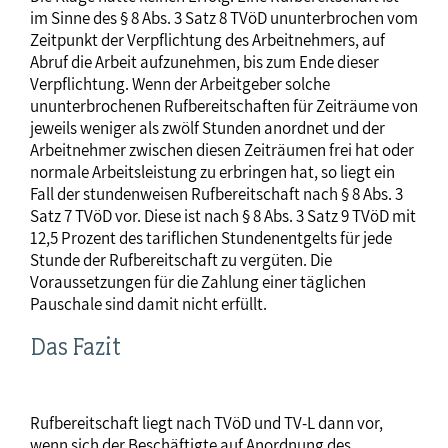
im Sinne des § 8 Abs. 3 Satz 8 TVöD ununterbrochen vom
Zeitpunkt der Verpflichtung des Arbeitnehmers, auf
Abruf die Arbeit aufzunehmen, bis zum Ende dieser
Verpflichtung. Wenn der Arbeitgeber solche
ununterbrochenen Rufbereitschaften für Zeiträume von
jeweils weniger als zwölf Stunden anordnet und der
Arbeitnehmer zwischen diesen Zeiträumen frei hat oder
normale Arbeitsleistung zu erbringen hat, so liegt ein
Fall der stundenweisen Rufbereitschaft nach § 8 Abs. 3
Satz 7 TVöD vor. Diese ist nach § 8 Abs. 3 Satz 9 TVöD mit
12,5 Prozent des tariflichen Stundenentgelts für jede
Stunde der Rufbereitschaft zu vergüten. Die
Voraussetzungen für die Zahlung einer täglichen
Pauschale sind damit nicht erfüllt.
Das Fazit
Rufbereitschaft liegt nach TVöD und TV-L dann vor,
wenn sich der Beschäftigte auf Anordnung des