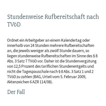
Stundenweise Rufbereitschaft nach
TVöD
Ordnet ein Arbeitgeber an einem Kalendertag oder
innerhalb von 24 Stunden mehrere Rufbereitschaften
an, die jeweils weniger als zwölf Stunde dauern, so
liegen stundenweise Rufbereitschaften im Sinne des § 8
Abs. 3 Satz 7 TVöD vor. Daher ist die Stundenvergütung
von 12,5 Prozent des tariflichen Stundenentgelts und
nicht die Tagespauschale nach § 8 Abs. 3 Satz 1 und 2
TVöD zu zahlen (BAG, Urteil vom 5. Februar 2009,
Aktenzeichen 6 AZR 114/08).
Der Fall