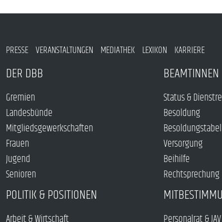
PRESSE
VERANSTALTUNGEN
MEDIATHEK
LEXIKON
KARRIERE
DER DBB
BEAMTINNEN 
Gremien
Status & Dienstr
Landesbünde
Besoldung
Mitgliedsgewerkschaften
Besoldungstabel
Frauen
Versorgung
Jugend
Beihilfe
Senioren
Rechtsprechung
POLITIK & POSITIONEN
MITBESTIMM
Arbeit & Wirtschaft
Personalrat & JAV