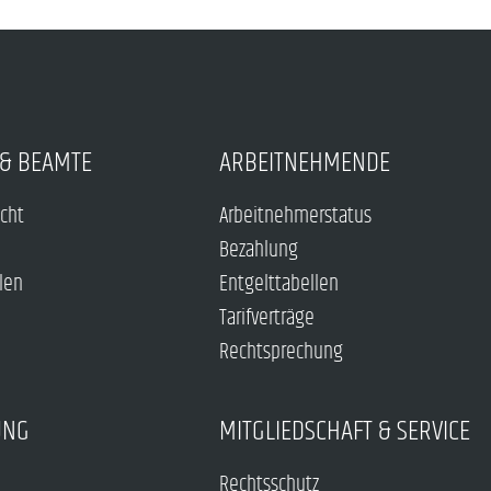
& BEAMTE
ARBEITNEHMENDE
echt
Arbeitnehmerstatus
Bezahlung
len
Entgelttabellen
Tarifverträge
Rechtsprechung
UNG
MITGLIEDSCHAFT & SERVICE
Rechtsschutz