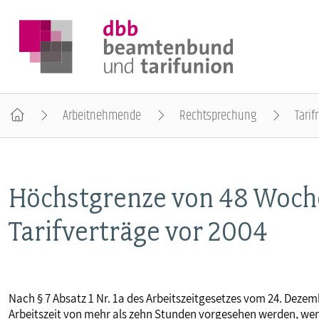
Arbeitnehmende
Rechtsprechung
Tarif
DER DBB
Höchstgrenze von 48 Woche
BEAMTINNEN & BEAMTE
Tarifverträge vor 2004
ARBEITNEHMENDE
POLITIK & POSITIONEN
Nach § 7 Absatz 1 Nr. 1a des Arbeitszeitgesetzes vom 24. Dezem
Arbeitszeit von mehr als zehn Stunden vorgesehen werden, wen