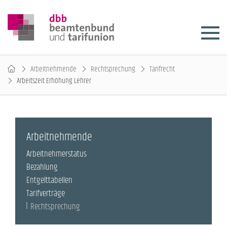
Arbeitnehmende
Rechtsprechung
Tarifrecht
Arbeitszeit Erhöhung Lehrer
Arbeitnehmende
Arbeitnehmerstatus
Bezahlung
Entgelttabellen
Tarifverträge
Rechtsprechung