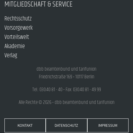
MITGLIEDSCHAFT & SERVICE
Rechtsschutz
Vorsorgewerk
Vorteilswelt
Akademie
Verlag
dbb beamtenbund und tarifunion
Friedrichstraße 169 • 10117 Berlin
Tel.: 030.40 81 - 40 • Fax: 030.40 81 - 49 99
Alle Rechte © 2026 • dbb beamtenbund und tarifunion
KONTAKT
DATENSCHUTZ
IMPRESSUM