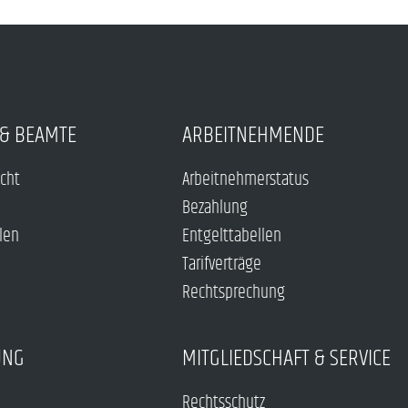
& BEAMTE
ARBEITNEHMENDE
echt
Arbeitnehmerstatus
Bezahlung
len
Entgelttabellen
Tarifverträge
Rechtsprechung
UNG
MITGLIEDSCHAFT & SERVICE
Rechtsschutz