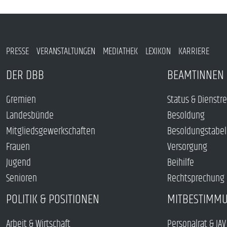
PRESSE
VERANSTALTUNGEN
MEDIATHEK
LEXIKON
KARRIERE
DER DBB
BEAMTINNEN 
Gremien
Status & Dienstr
Landesbünde
Besoldung
Mitgliedsgewerkschaften
Besoldungstabel
Frauen
Versorgung
Jugend
Beihilfe
Senioren
Rechtsprechung
POLITIK & POSITIONEN
MITBESTIMM
Arbeit & Wirtschaft
Personalrat & JAV