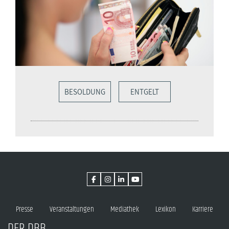
BESOLDUNG
ENTGELT
Presse
Veranstaltungen
Mediathek
Lexikon
Karriere
DER DBB