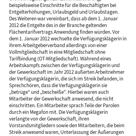
beispielsweise Einschnitte für die Beschäftigten bei
Entgelterhöhungen, Urlaubsgeld und Urlaubstagen.
Des Weiteren war vereinbart, dass ab dem 1. Januar
2012 die Entgelte des in der Branche geltenden
Flächentarifvertrags Anwendung finden würden. Vor
dem 1. Januar 2012 wechselte die Verfügungsklägerin in
ihrem Arbeitgeberverband allerdings von einer
Vollmitgliedschaft in eine Mitgliedschaft ohne
Tarifbindung (OT-Mitgliedschaft). Während eines
Arbeitskampfs zwischen der Verfügungsklägerin und
der Gewerkschaft im Jahr 2012 äußerten Arbeitnehmer
der Verfügungsklägerin, die sich im Streik befanden, in
Sprechchören, dass die Verfügungsklägerin sie
„betrüge“ und „bescheiße“. Hierbei waren auch
Mitarbeiter der Gewerkschaft anwesend, die nicht
einschritten. Ein Mitarbeiter sprach Teile der Parolen
durch ein Megafon mit. Die Verfügungsklägerin
verlangte von der Gewerkschaft, ihren
Vorstandsmitgliedern sowie den Mitarbeitern, die beim
Streik anwesend waren, Unterlassung der Äußerungen