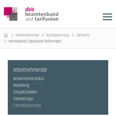
Arbeitnehmende
Rechtsprechung
Tarifrecht
Arbeitskampf Zugespitzte Äußerungen
Arbeitnehmende
Arbeitnehmerstatus
Bezahlung
Entgelttabellen
Tarifverträge
Rechtsprechung