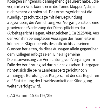
Kollegen sinngemäß dahingehend geäußert habe, „die
verjährten Fälle könne er in die Tonne kloppen“, da ja
nichts mehr zu holen sei. Das Arbeitsgericht hat die
Kündigungsschutzklage mit der Begründung
abgewiesen, die Vernichtung von Vorgängen stelle eine
gravierende Verletzung der Dienstpflichten dar
(Arbeitsgericht Hagen, Aktenzeichen 1 Ca 2125/04). Aus
den von ihm behaupteten Aussagen der Teamleiterin
könne der Kläger bereits deshalb nichts zu seinen
Gunsten herleiten, da diese Aussagen allein gegenüber
dem Kollegen erfolgt seien. Eine allgemeine
Dienstanweisung zur Vernichtung von Vorgängen im
Falle der Verjährung sei darin nicht zu sehen. Hiergegen
richtet sich die beim Landesarbeitsgericht noch
anhängige Berufung des Klägers, mit der das Begehren
auf Feststellung der Unwirksamkeit der Kündigung
weiter verfolgt wird.
(LAG Hamm - 15 Sa 126/05)