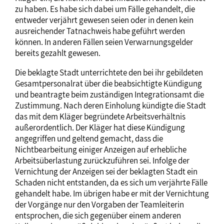
zu haben. Es habe sich dabei um Fälle gehandelt, die
entweder verjährt gewesen seien oder in denen kein
ausreichender Tatnachweis habe geführt werden
können. In anderen Fällen seien Verwarnungsgelder
bereits gezahlt gewesen.
Die beklagte Stadt unterrichtete den bei ihr gebildeten
Gesamtpersonalrat über die beabsichtigte Kündigung
und beantragte beim zuständigen Integrationsamt die
Zustimmung. Nach deren Einholung kündigte die Stadt
das mit dem Kläger begründete Arbeitsverhältnis
außerordentlich. Der Kläger hat diese Kündigung
angegriffen und geltend gemacht, dass die
Nichtbearbeitung einiger Anzeigen auf erhebliche
Arbeitsüberlastung zurückzuführen sei. Infolge der
Vernichtung der Anzeigen sei der beklagten Stadt ein
Schaden nicht entstanden, da es sich um verjährte Fälle
gehandelt habe. Im übrigen habe er mit der Vernichtung
der Vorgänge nur den Vorgaben der Teamleiterin
entsprochen, die sich gegenüber einem anderen