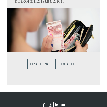
Einkommenstabellen
BESOLDUNG
ENTGELT