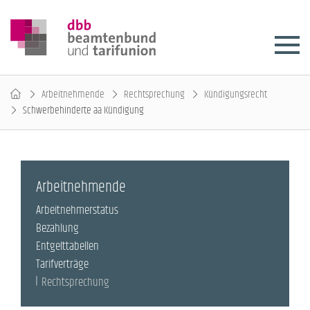
Arbeitnehmende
Rechtsprechung
Kündigungsrecht
Schwerbehinderte aa Kündigung
Arbeitnehmende
Arbeitnehmerstatus
Bezahlung
Entgelttabellen
Tarifverträge
Rechtsprechung