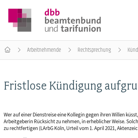
Arbeitnehmende
Rechtsprechung
Künd
DER DBB
Fristlose Kündigung aufgru
BEAMTINNEN & BEAMTE
ARBEITNEHMENDE
Wer auf einer Dienstreise eine Kollegin gegen ihren Willen küsst,
Arbeitgeberin Rücksicht zu nehmen, in erheblicher Weise. Solch 
POLITIK & POSITIONEN
zu rechtfertigen (LArbG Köln, Urteil vom 1. April 2021, Aktenzei