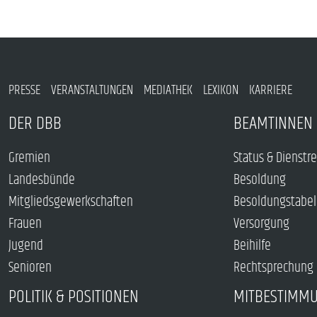
PRESSE
VERANSTALTUNGEN
MEDIATHEK
LEXIKON
KARRIERE
DER DBB
BEAMTINNEN 
Gremien
Status & Dienstr
Landesbünde
Besoldung
Mitgliedsgewerkschaften
Besoldungstabel
Frauen
Versorgung
Jugend
Beihilfe
Senioren
Rechtsprechung
POLITIK & POSITIONEN
MITBESTIMM