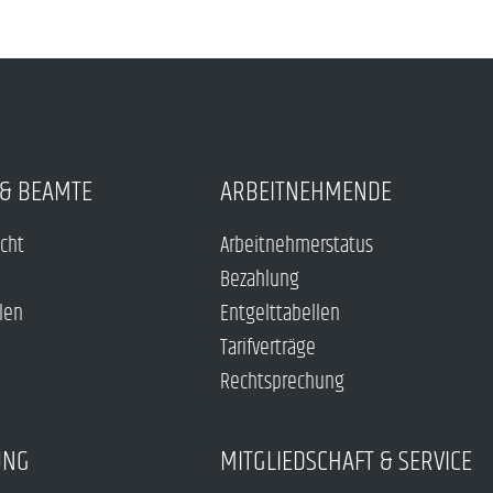
& BEAMTE
ARBEITNEHMENDE
echt
Arbeitnehmerstatus
Bezahlung
len
Entgelttabellen
Tarifverträge
Rechtsprechung
UNG
MITGLIEDSCHAFT & SERVICE