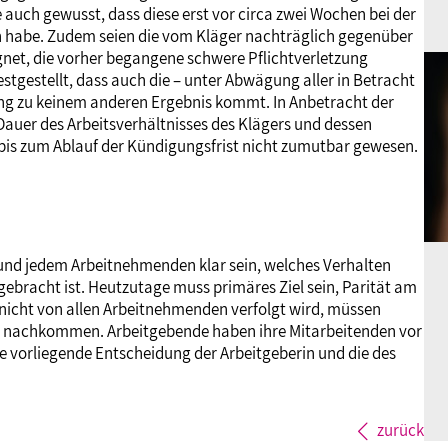
e auch gewusst, dass diese erst vor circa zwei Wochen bei der
n habe. Zudem seien die vom Kläger nachträglich gegenüber
net, die vorher begangene schwere Pflichtverletzung
stgestellt, dass auch die – unter Abwägung aller in Betracht
g zu keinem anderen Ergebnis kommt. In Anbetracht der
 Dauer des Arbeitsverhältnisses des Klägers und dessen
t bis zum Ablauf der Kündigungsfrist nicht zumutbar gewesen.
 und jedem Arbeitnehmenden klar sein, welches Verhalten
gebracht ist. Heutzutage muss primäres Ziel sein, Parität am
e nicht von allen Arbeitnehmenden verfolgt wird, müssen
t nachkommen. Arbeitgebende haben ihre Mitarbeitenden vor
ie vorliegende Entscheidung der Arbeitgeberin und die des
zurück