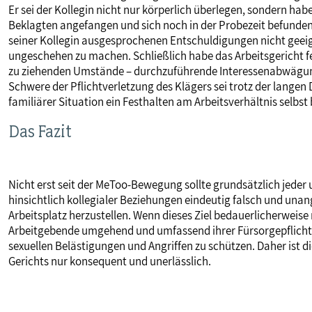
Er sei der Kollegin nicht nur körperlich überlegen, sondern hab
Beklagten angefangen und sich noch in der Probezeit befunde
seiner Kollegin ausgesprochenen Entschuldigungen nicht geeig
ungeschehen zu machen. Schließlich habe das Arbeitsgericht fe
zu ziehenden Umstände – durchzuführende Interessenabwägun
Schwere der Pflichtverletzung des Klägers sei trotz der langen
familiärer Situation ein Festhalten am Arbeitsverhältnis selbs
Das Fazit
Nicht erst seit der MeToo-Bewegung sollte grundsätzlich jeder
hinsichtlich kollegialer Beziehungen eindeutig falsch und unan
Arbeitsplatz herzustellen. Wenn dieses Ziel bedauerlicherweis
Arbeitgebende umgehend und umfassend ihrer Fürsorgepflich
sexuellen Belästigungen und Angriffen zu schützen. Daher ist d
Gerichts nur konsequent und unerlässlich.