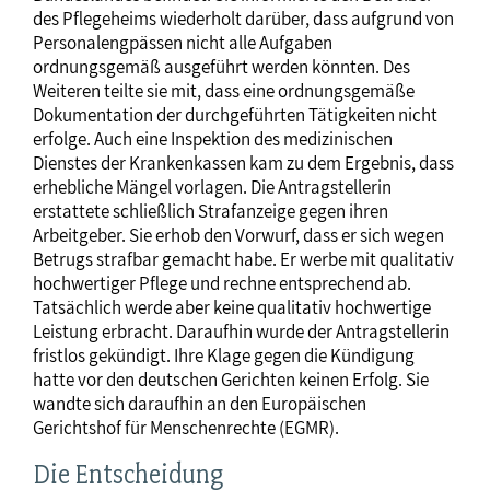
des Pflegeheims wiederholt darüber, dass aufgrund von
Personalengpässen nicht alle Aufgaben
ordnungsgemäß ausgeführt werden könnten. Des
Weiteren teilte sie mit, dass eine ordnungsgemäße
Dokumentation der durchgeführten Tätigkeiten nicht
erfolge. Auch eine Inspektion des medizinischen
Dienstes der Krankenkassen kam zu dem Ergebnis, dass
erhebliche Mängel vorlagen. Die Antragstellerin
erstattete schließlich Strafanzeige gegen ihren
Arbeitgeber. Sie erhob den Vorwurf, dass er sich wegen
Betrugs strafbar gemacht habe. Er werbe mit qualitativ
hochwertiger Pflege und rechne entsprechend ab.
Tatsächlich werde aber keine qualitativ hochwertige
Leistung erbracht. Daraufhin wurde der Antragstellerin
fristlos gekündigt. Ihre Klage gegen die Kündigung
hatte vor den deutschen Gerichten keinen Erfolg. Sie
wandte sich daraufhin an den Europäischen
Gerichtshof für Menschenrechte (EGMR).
Die Entscheidung