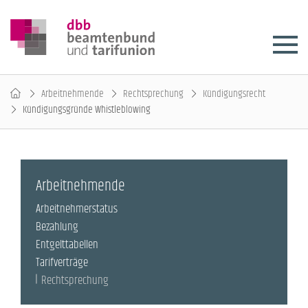
Arbeitnehmende
Rechtsprechung
Kündigungsrecht
Kündigungsgründe Whistleblowing
Arbeitnehmende
Arbeitnehmerstatus
Bezahlung
Entgelttabellen
Tarifverträge
Rechtsprechung