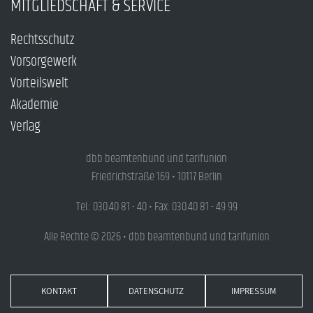
MITGLIEDSCHAFT & SERVICE
Rechtsschutz
Vorsorgewerk
Vorteilswelt
Akademie
Verlag
dbb beamtenbund und tarifunion
Friedrichstraße 169 • 10117 Berlin
Tel.: 030.40 81 - 40 • Fax: 030.40 81 - 49 99
Alle Rechte © 2026 • dbb beamtenbund und tarifunion
KONTAKT
DATENSCHUTZ
IMPRESSUM