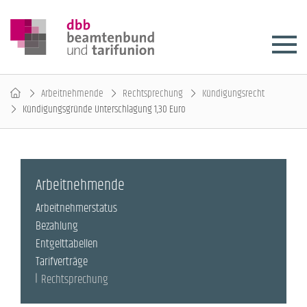
Arbeitnehmende
Rechtsprechung
Kündigungsrecht
Kündigungsgründe Unterschlagung 1,30 Euro
Arbeitnehmende
Arbeitnehmerstatus
Bezahlung
Entgelttabellen
Tarifverträge
Rechtsprechung