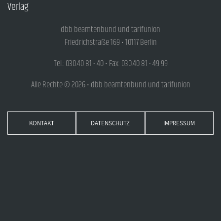
Verlag
dbb beamtenbund und tarifunion
Friedrichstraße 169 • 10117 Berlin
Tel.: 030.40 81 - 40 • Fax: 030.40 81 - 49 99
Alle Rechte © 2026 • dbb beamtenbund und tarifunion
KONTAKT
DATENSCHUTZ
IMPRESSUM