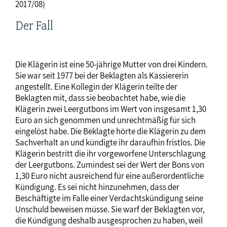
2017/08)
Der Fall
Die Klägerin ist eine 50-jährige Mutter von drei Kindern.
Sie war seit 1977 bei der Beklagten als Kassiererin
angestellt. Eine Kollegin der Klägerin teilte der
Beklagten mit, dass sie beobachtet habe, wie die
Klägerin zwei Leergutbons im Wert von insgesamt 1,30
Euro an sich genommen und unrechtmäßig für sich
eingelöst habe. Die Beklagte hörte die Klägerin zu dem
Sachverhalt an und kündigte ihr daraufhin fristlos. Die
Klägerin bestritt die ihr vorgeworfene Unterschlagung
der Leergutbons. Zumindest sei der Wert der Bons von
1,30 Euro nicht ausreichend für eine außerordentliche
Kündigung. Es sei nicht hinzunehmen, dass der
Beschäftigte im Falle einer Verdachtskündigung seine
Unschuld beweisen müsse. Sie warf der Beklagten vor,
die Kündigung deshalb ausgesprochen zu haben, weil