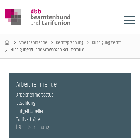
Arbeitnehmende
Rechtsprechung
Kündigungsrecht
Kündigungsgründe Schwänzen Berufsschule
Arbeitnehmende
Arbeitnehmerstatus
Bezahlung
Entgelttabellen
Tarifverträge
Rechtsprechung