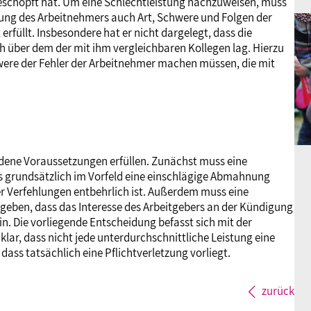
geschöpft hat. Um eine Schlechtleistung nachzuweisen, muss
tung des Arbeitnehmers auch Art, Schwere und Folgen der
 erfüllt. Insbesondere hat er nicht dargelegt, dass die
h über dem der mit ihm vergleichbaren Kollegen lag. Hierzu
ere der Fehler der Arbeitnehmer machen müssen, die mit
dene Voraussetzungen erfüllen. Zunächst muss eine
ss grundsätzlich im Vorfeld eine einschlägige Abmahnung
 der Verfehlungen entbehrlich ist. Außerdem muss eine
geben, dass das Interesse des Arbeitgebers an der Kündigung
n. Die vorliegende Entscheidung befasst sich mit der
 klar, dass nicht jede unterdurchschnittliche Leistung eine
ass tatsächlich eine Pflichtverletzung vorliegt.
zurück