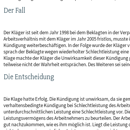
MITBESTIMMUNG
Der Fall
MITGLIEDSCHAFT & SERVICE
Der Kläger ist seit dem Jahr 1998 bei dem Beklagten in der Ve
Arbeitsverhältnis mit dem Kläger im Jahr 2005 fristlos, musste 
Kündigung weiterbeschäftigen. In der Folge wurde der Kläger 
sprach der Beklagte wegen wiederholter Schlechtleistung eine 
Klage machte der Kläger die Unwirksamkeit dieser Kündigung g
teilweise nicht der Wahrheit entsprächen. Des Weiteren sei sein
Die Entscheidung
Die Klage hatte Erfolg. Die Kündigung ist unwirksam, da sie gem
verhaltensbedingte Kündigung bei Schlechtleistung des Arbeitn
unterdurchschnittlichen Leistung eine Schlechtleistung vor. Di
Leistungsvermögens des Arbeitnehmers zu beurteilen. Der Arbeit
gut nachzukommen, wie es ihm möglich ist. Liegt die Leistung 