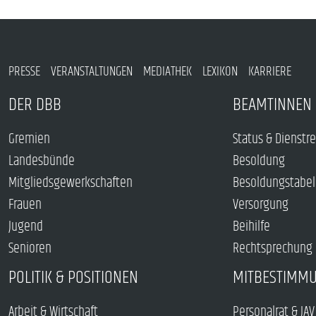
PRESSE
VERANSTALTUNGEN
MEDIATHEK
LEXIKON
KARRIERE
DER DBB
BEAMTINNEN 
Gremien
Status & Dienstr
Landesbünde
Besoldung
Mitgliedsgewerkschaften
Besoldungstabel
Frauen
Versorgung
Jugend
Beihilfe
Senioren
Rechtsprechung
POLITIK & POSITIONEN
MITBESTIMM
Arbeit & Wirtschaft
Personalrat & JAV