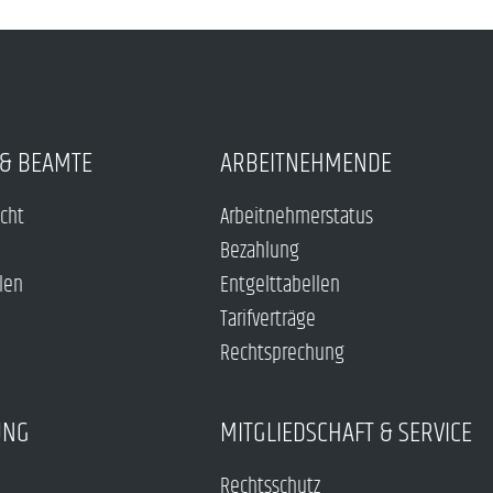
& BEAMTE
ARBEITNEHMENDE
echt
Arbeitnehmerstatus
Bezahlung
len
Entgelttabellen
Tarifverträge
Rechtsprechung
UNG
MITGLIEDSCHAFT & SERVICE
Rechtsschutz