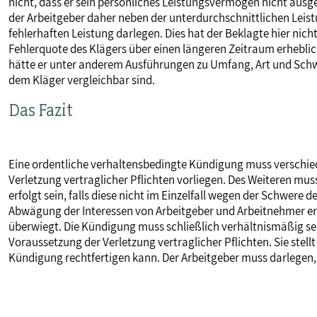
nicht, dass er sein persönliches Leistungsvermögen nicht aus
der Arbeitgeber daher neben der unterdurchschnittlichen Leis
fehlerhaften Leistung darlegen. Dies hat der Beklagte hier nicht
Fehlerquote des Klägers über einen längeren Zeitraum erheblic
hätte er unter anderem Ausführungen zu Umfang, Art und Schw
dem Kläger vergleichbar sind.
Das Fazit
Eine ordentliche verhaltensbedingte Kündigung muss verschie
Verletzung vertraglicher Pflichten vorliegen. Des Weiteren mu
erfolgt sein, falls diese nicht im Einzelfall wegen der Schwere
Abwägung der Interessen von Arbeitgeber und Arbeitnehmer er
überwiegt. Die Kündigung muss schließlich verhältnismäßig sei
Voraussetzung der Verletzung vertraglicher Pflichten. Sie stellt
Kündigung rechtfertigen kann. Der Arbeitgeber muss darlegen, d