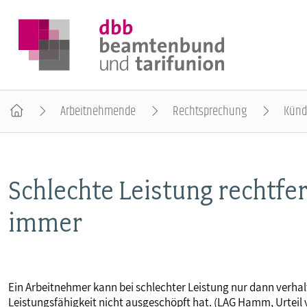
Arbeitnehmende
Rechtsprechung
Künd
DER DBB
Schlechte Leistung rechtfe
BEAMTINNEN & BEAMTE
immer
ARBEITNEHMENDE
POLITIK & POSITIONEN
Ein Arbeitnehmer kann bei schlechter Leistung nur dann verha
Leistungsfähigkeit nicht ausgeschöpft hat. (LAG Hamm, Urteil 