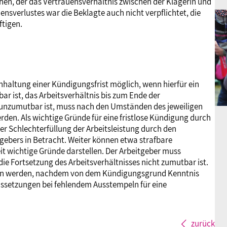
ehen, der das Vertrauensverhältnis zwischen der Klägerin und
ensverlustes war die Beklagte auch nicht verpflichtet, die
ftigen.
haltung einer Kündigungsfrist möglich, wenn hierfür ein
r ist, das Arbeitsverhältnis bis zum Ende der
h unzumutbar ist, muss nach den Umständen des jeweiligen
erden. Als wichtige Gründe für eine fristlose Kündigung durch
 Schlechterfüllung der Arbeitsleistung durch den
gebers in Betracht. Weiter können etwa strafbare
t wichtige Gründe darstellen. Der Arbeitgeber muss
die Fortsetzung des Arbeitsverhältnisses nicht zumutbar ist.
en werden, nachdem von dem Kündigungsgrund Kenntnis
aussetzungen bei fehlendem Ausstempeln für eine
zurück