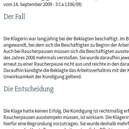
vom 14. September 2009 - 3 Ca 1336/09)
MITBESTIMMUNG
Der Fall
MITGLIEDSCHAFT & SERVICE
Die Klägerin war langjährig bei der Beklagten beschäftigt. Im 
angewandt, bei dem sich die Beschäftigten zu Beginn der Arbe
Auch bei Raucherpausen müssen sich die Beschäftigten ausstem
des Jahres 2008 mehrmals verstoßen. Sie wurde daraufhin jewe
erneut zu einer Raucherpause nicht aus und reichte in den dar
Daraufhin kündigte die Beklagte das Arbeitsverhältnis mit der Kl
Unwirksamkeit der Kündigung geltend.
Die Entscheidung
Die Klage hatte keinen Erfolg. Die Kündigung ist rechtmäßig er
Raucherpausen ausstempeln müssen, ist wirksam. Die Klägerin 
hierfür eine Begründung vorzutragen. Sie wurde deshalb mehrfa