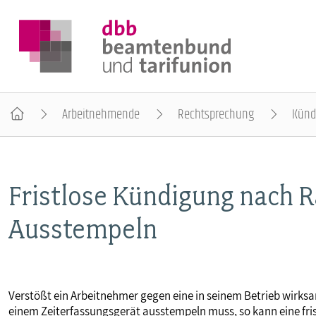
Arbeitnehmende
Rechtsprechung
Künd
DER DBB
Fristlose Kündigung nach 
BEAMTINNEN & BEAMTE
Ausstempeln
ARBEITNEHMENDE
POLITIK & POSITIONEN
Verstößt ein Arbeitnehmer gegen eine in seinem Betrieb wirks
einem Zeiterfassungsgerät ausstempeln muss, so kann eine frist