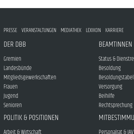
PRESSE
VERANSTALTUNGEN
MEDIATHEK
LEXIKON
KARRIERE
DER DBB
BEAMTINNEN 
Gremien
Status & Dienstr
Landesbünde
Besoldung
Mitgliedsgewerkschaften
Besoldungstabel
Frauen
Versorgung
Jugend
Beihilfe
Senioren
Rechtsprechung
POLITIK & POSITIONEN
MITBESTIMM
Arbeit & Wirtschaft
Personalrat & JAV