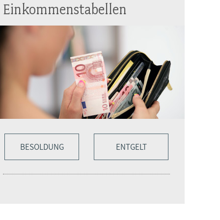
Einkommenstabellen
BESOLDUNG
ENTGELT