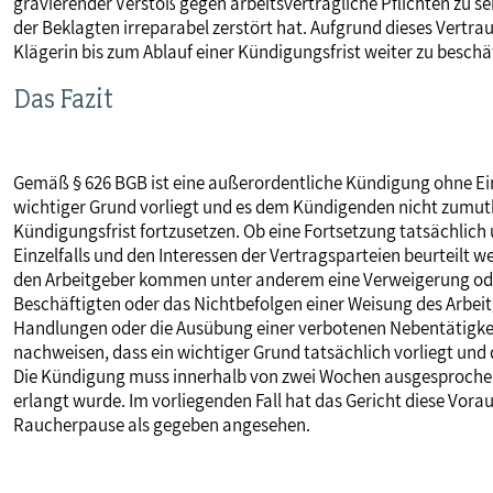
gravierender Verstoß gegen arbeitsvertragliche Pflichten zu s
der Beklagten irreparabel zerstört hat. Aufgrund dieses Vertrau
Klägerin bis zum Ablauf einer Kündigungsfrist weiter zu beschä
Das Fazit
Gemäß § 626 BGB ist eine außerordentliche Kündigung ohne Ein
wichtiger Grund vorliegt und es dem Kündigenden nicht zumutba
Kündigungsfrist fortzusetzen. Ob eine Fortsetzung tatsächlic
Einzelfalls und den Interessen der Vertragsparteien beurteilt w
den Arbeitgeber kommen unter anderem eine Verweigerung oder
Beschäftigten oder das Nichtbefolgen einer Weisung des Arbeit
Handlungen oder die Ausübung einer verbotenen Nebentätigkei
nachweisen, dass ein wichtiger Grund tatsächlich vorliegt und 
Die Kündigung muss innerhalb von zwei Wochen ausgesproch
erlangt wurde. Im vorliegenden Fall hat das Gericht diese Vor
Raucherpause als gegeben angesehen.