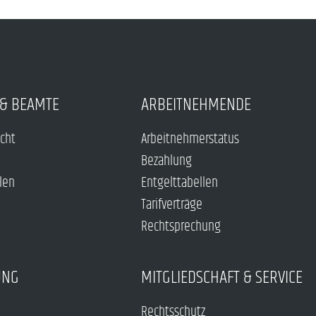
& BEAMTE
ARBEITNEHMENDE
echt
Arbeitnehmerstatus
Bezahlung
len
Entgelttabellen
Tarifverträge
Rechtsprechung
UNG
MITGLIEDSCHAFT & SERVICE
Rechtsschutz