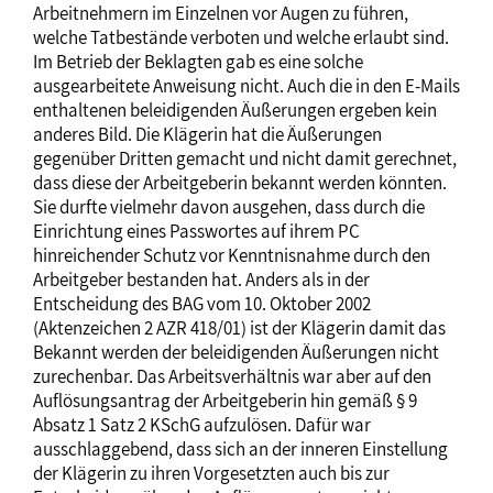
Arbeitnehmern im Einzelnen vor Augen zu führen,
welche Tatbestände verboten und welche erlaubt sind.
Im Betrieb der Beklagten gab es eine solche
ausgearbeitete Anweisung nicht. Auch die in den E-Mails
enthaltenen beleidigenden Äußerungen ergeben kein
anderes Bild. Die Klägerin hat die Äußerungen
gegenüber Dritten gemacht und nicht damit gerechnet,
dass diese der Arbeitgeberin bekannt werden könnten.
Sie durfte vielmehr davon ausgehen, dass durch die
Einrichtung eines Passwortes auf ihrem PC
hinreichender Schutz vor Kenntnisnahme durch den
Arbeitgeber bestanden hat. Anders als in der
Entscheidung des BAG vom 10. Oktober 2002
(Aktenzeichen 2 AZR 418/01) ist der Klägerin damit das
Bekannt werden der beleidigenden Äußerungen nicht
zurechenbar. Das Arbeitsverhältnis war aber auf den
Auflösungsantrag der Arbeitgeberin hin gemäß § 9
Absatz 1 Satz 2 KSchG aufzulösen. Dafür war
ausschlaggebend, dass sich an der inneren Einstellung
der Klägerin zu ihren Vorgesetzten auch bis zur