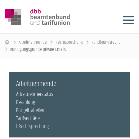
Arbeitnehmende
Rechtsprechung
Kündigungsrecht
Kündigungsgründe private Emails
Arbeitnehmende
Arbeitnehmerstatus
Bezahlung
Entgelttabellen
Tarifverträge
Rechtsprechung