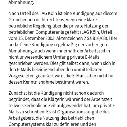
Abmahnung.
Nach Urteil des LAG Köln ist eine Kündigung aus diesem
Grund jedoch nicht rechtens, wenn eine klare
betriebliche Regelung über die private Nutzung der
betrieblichen Computeranlage fehlt (LAG Köln, Urteil
vom 15. Dezember 2003, Aktenzeichen 2 Sa 816/03). Hier
bedarf eine Kündigung regelmäßig der vorherigen
Abmahnung, auch wenn innerhalb der Arbeitszeit in
nicht unwesentlichem Umfang private E-Mails
geschrieben werden. Dies gilt selbst dann, wenn sich in
den E-Mails beleidigend über den unmittelbaren
Vorgesetzten geäußert wird, die E-Mails aber nicht für
dessen Kenntnisnahme bestimmt waren.
Zunächst ist die Kündigung nicht schon dadurch
begründet, dass die Klägerin während der Arbeitszeit
teilweise erhebliche Zeit aufgewendet hat, um privat E-
Mails zu schreiben. Es ist Organisationsaufgabe des
Arbeitgebers, die Nutzung des betrieblichen
Computersystems klar zu definieren und den