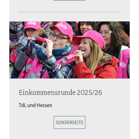
Einkommensrunde 2025/26
TdL und Hessen
SONDERSEITE