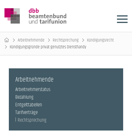
Arbeitnehmende
Rechtsprechung
Kündigungsrecht
Kündigungsgründe privat genutztes Diensthandy
Arbeitnehmende
Arbeitnehmerstatus
Bezahlung
Entgelttabellen
Tarifverträge
Rechtsprechung