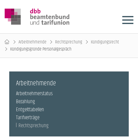
Arbeitnehmende
Rechtsprechung
Kündigungsrecht
Kündigungsgründe Personalgespräch
Arbeitnehmende
Arbeitnehmerstatus
Bezahlung
Entgelttabellen
Tarifverträge
Rechtsprechung