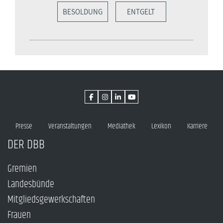
BESOLDUNG
ENTGELT
Presse
Veranstaltungen
Mediathek
Lexikon
Karriere
DER DBB
Gremien
Landesbünde
Mitgliedsgewerkschaften
Frauen