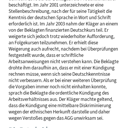
beschäftigt. Im Jahr 2001 unterzeichnete er eine
Stellenbeschreibung, nach der für seine Tätigkeit die
Kenntnis der deutschen Sprache in Wort und Schrift
erforderlich ist. Im Jahr 2003 nahm der Kläger an einem
von der Beklagten finanzierten Deutschkurs teil. Er
weigerte sich jedoch trotz wiederholter Aufforderung,
an Folgekursen teilzunehmen. Er erhielt diese
Weigerung auch aufrecht, nachdem bei Überprüfungen
festgestellt wurde, dass er schriftliche
Arbeitsanweisungen nicht verstehen kann. Die Beklagte
drohte ihm daraufhin an, dass er mit einer Kündigung
rechnen müsse, wenn sich seine Deutschkenntnisse
nicht verbessern. Als er bei einer weiteren Überprüfung
die Vorgaben immer noch nicht einhalten konnte,
sprach die Beklagte die ordentliche Kündigung des
Arbeitsverhältnisses aus. Der Kläger machte geltend,
dass die Kündigung eine mittelbare Diskriminierung
wegen der ethnischen Herkunft darstelle und daher
wegen Verstoßes gegen das AGG unwirksam sei.