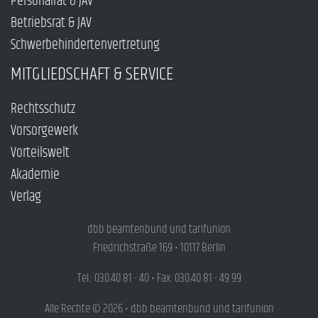
Personalrat & JAV
Betriebsrat & JAV
Schwerbehindertenvertretung
MITGLIEDSCHAFT & SERVICE
Rechtsschutz
Vorsorgewerk
Vorteilswelt
Akademie
Verlag
dbb beamtenbund und tarifunion
Friedrichstraße 169 • 10117 Berlin
Tel.: 030.40 81 - 40 • Fax: 030.40 81 - 49 99
Alle Rechte © 2026 • dbb beamtenbund und tarifunion