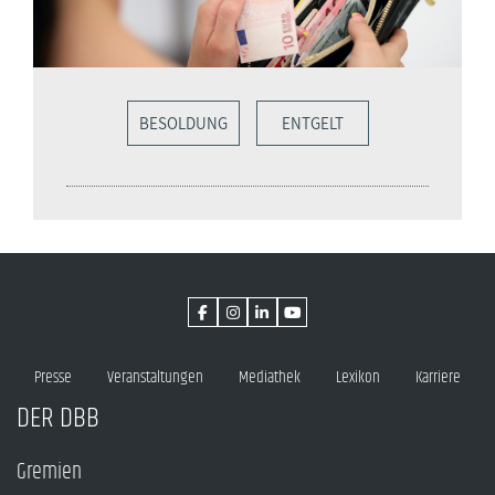
BESOLDUNG
ENTGELT
Presse
Veranstaltungen
Mediathek
Lexikon
Karriere
DER DBB
Gremien