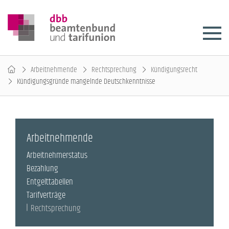
Arbeitnehmende
Rechtsprechung
Kündigungsrecht
Kündigungsgründe mangelnde Deutschkenntnisse
Arbeitnehmende
Arbeitnehmerstatus
Bezahlung
Entgelttabellen
Tarifverträge
Rechtsprechung