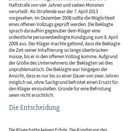
Haftstrafe von vier Jahren und sieben Monaten
verurteilt. Als Strafende war der 7. April 2013
vorgesehen. Im Dezember 2008 sollte die Möglichkeit
eines offenen Vollzugs geprüft werden. Die Beklagte
sprach daraufhin gegenüber dem Kläger eine
ordentliche personenbedingte Kündigung zum 8. April
2008 aus. Der Kläger machte geltend, dass die Beklagte
die Zeit seiner Inhaftierung so lange überbrücken
müsse, bis er in den offenen Vollzug komme. Aufgrund
der Größe des Unternehmens der Beklagten sei dies
unproblematisch. Die Beklagte war hingegen der
Ansicht, dass es nur bis zu einer Dauer von zwei Jahren
möglich sei, ohne Sachgrund befristet einen Ersatz für
den Kläger einzustellen. Gründe für eine Befristung
seien nicht ersichtlich.
Die Entscheidung
Die Klage hatte keinen Erfolg. Die Kündigung des