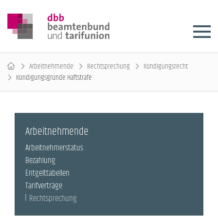
Arbeitnehmende
Rechtsprechung
Kündigungsrecht
Kündigungsgründe Haftstrafe
Arbeitnehmende
Arbeitnehmerstatus
Bezahlung
Entgelttabellen
Tarifverträge
Rechtsprechung