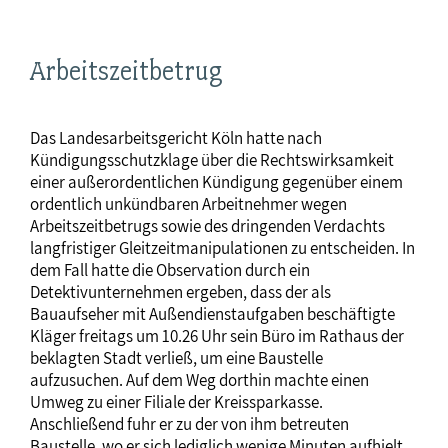
Arbeitszeitbetrug
Das Landesarbeitsgericht Köln hatte nach
Kündigungsschutzklage über die Rechtswirksamkeit
einer außerordentlichen Kündigung gegenüber einem
ordentlich unkündbaren Arbeitnehmer wegen
Arbeitszeitbetrugs sowie des dringenden Verdachts
langfristiger Gleitzeitmanipulationen zu entscheiden. In
dem Fall hatte die Observation durch ein
Detektivunternehmen ergeben, dass der als
Bauaufseher mit Außendienstaufgaben beschäftigte
Kläger freitags um 10.26 Uhr sein Büro im Rathaus der
beklagten Stadt verließ, um eine Baustelle
aufzusuchen. Auf dem Weg dorthin machte einen
Umweg zu einer Filiale der Kreissparkasse.
Anschließend fuhr er zu der von ihm betreuten
Baustelle, wo er sich lediglich wenige Minuten aufhielt.