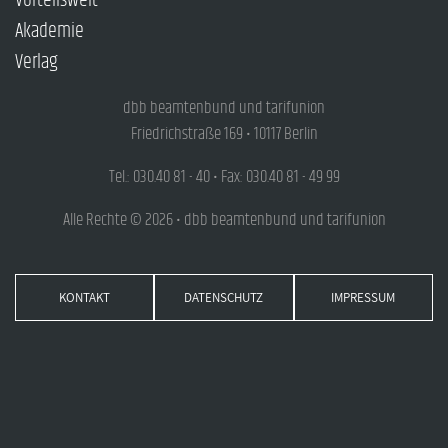
Vorteilswelt
Akademie
Verlag
dbb beamtenbund und tarifunion
Friedrichstraße 169 • 10117 Berlin
Tel.: 030.40 81 - 40 • Fax: 030.40 81 - 49 99
Alle Rechte © 2026 • dbb beamtenbund und tarifunion
KONTAKT
DATENSCHUTZ
IMPRESSUM