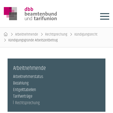
Arbeitnehmende
Rechtsprechung
Kündigungsrecht
Kündigungsgründe Arbeitszeitbetrug
Arbeitnehmende
Arbeitnehmerstatus
Bezahlung
Entgelttabellen
Tarifverträge
Rechtsprechung