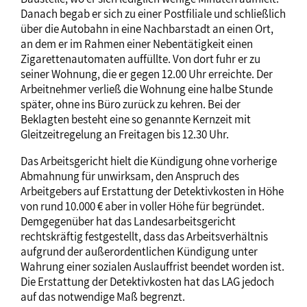
Danach begab er sich zu einer Postfiliale und schließlich
über die Autobahn in eine Nachbarstadt an einen Ort,
an dem er im Rahmen einer Nebentätigkeit einen
Zigarettenautomaten auffüllte. Von dort fuhr er zu
seiner Wohnung, die er gegen 12.00 Uhr erreichte. Der
Arbeitnehmer verließ die Wohnung eine halbe Stunde
später, ohne ins Büro zurück zu kehren. Bei der
Beklagten besteht eine so genannte Kernzeit mit
Gleitzeitregelung an Freitagen bis 12.30 Uhr.
Das Arbeitsgericht hielt die Kündigung ohne vorherige
Abmahnung für unwirksam, den Anspruch des
Arbeitgebers auf Erstattung der Detektivkosten in Höhe
von rund 10.000 € aber in voller Höhe für begründet.
Demgegenüber hat das Landesarbeitsgericht
rechtskräftig festgestellt, dass das Arbeitsverhältnis
aufgrund der außerordentlichen Kündigung unter
Wahrung einer sozialen Auslauffrist beendet worden ist.
Die Erstattung der Detektivkosten hat das LAG jedoch
auf das notwendige Maß begrenzt.