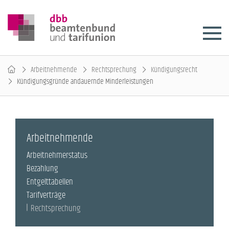
Arbeitnehmende
Rechtsprechung
Kündigungsrecht
Kündigungsgründe andauernde Minderleistungen
Arbeitnehmende
Arbeitnehmerstatus
Bezahlung
Entgelttabellen
Tarifverträge
Rechtsprechung