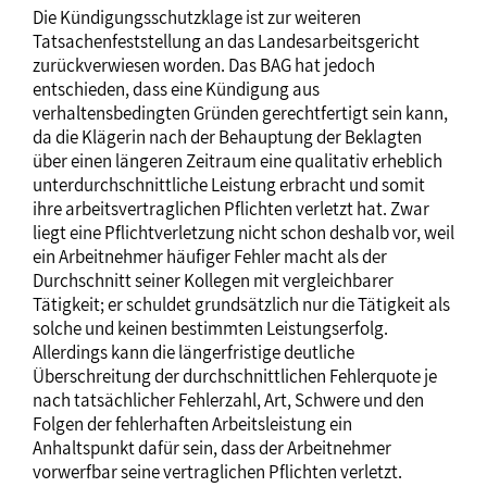
Die Kündigungsschutzklage ist zur weiteren
Tatsachenfeststellung an das Landesarbeitsgericht
zurückverwiesen worden. Das BAG hat jedoch
entschieden, dass eine Kündigung aus
verhaltensbedingten Gründen gerechtfertigt sein kann,
da die Klägerin nach der Behauptung der Beklagten
über einen längeren Zeitraum eine qualitativ erheblich
unterdurchschnittliche Leistung erbracht und somit
ihre arbeitsvertraglichen Pflichten verletzt hat. Zwar
liegt eine Pflichtverletzung nicht schon deshalb vor, weil
ein Arbeitnehmer häufiger Fehler macht als der
Durchschnitt seiner Kollegen mit vergleichbarer
Tätigkeit; er schuldet grundsätzlich nur die Tätigkeit als
solche und keinen bestimmten Leistungserfolg.
Allerdings kann die längerfristige deutliche
Überschreitung der durchschnittlichen Fehlerquote je
nach tatsächlicher Fehlerzahl, Art, Schwere und den
Folgen der fehlerhaften Arbeitsleistung ein
Anhaltspunkt dafür sein, dass der Arbeitnehmer
vorwerfbar seine vertraglichen Pflichten verletzt.