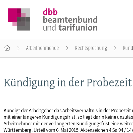
Arbeitnehmende
Rechtsprechung
Künd
DER DBB
Kündigung in der Probezeit
BEAMTINNEN & BEAMTE
ARBEITNEHMENDE
Kündigt der Arbeitgeber das Arbeitsverhältnis in der Probezei
mit einer längeren Kündigungsfrist, so liegt darin keine unz
POLITIK & POSITIONEN
Arbeitnehmer mit der verlängerten Kündigungsfrist eine weit
Württemberg, Urteil vom 6. Mai 2015, Aktenzeichen 4 Sa 94 / 14)