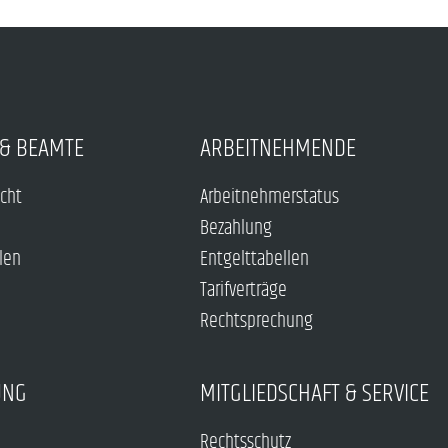
& BEAMTE
ARBEITNEHMENDE
echt
Arbeitnehmerstatus
Bezahlung
len
Entgelttabellen
Tarifverträge
Rechtsprechung
UNG
MITGLIEDSCHAFT & SERVICE
Rechtsschutz