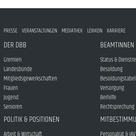
PRESSE
VERANSTALTUNGEN
MEDIATHEK
LEXIKON
KARRIERE
DER DBB
BEAMTINNEN 
Gremien
Status & Dienstr
Landesbünde
Besoldung
Mitgliedsgewerkschaften
Besoldungstabel
Frauen
Versorgung
Jugend
Beihilfe
Senioren
Rechtsprechung
POLITIK & POSITIONEN
MITBESTIMM
Arbeit & Wirtschaft
Personalrat & JAV