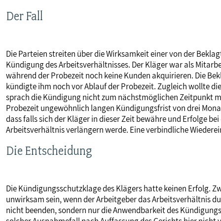
MITBESTIMMUNG
Der Fall
MITGLIEDSCHAFT & SERVICE
Die Parteien streiten über die Wirksamkeit einer von der Bek
Kündigung des Arbeitsverhältnisses. Der Kläger war als Mitarbe
während der Probezeit noch keine Kunden akquirieren. Die Bekl
kündigte ihm noch vor Ablauf der Probezeit. Zugleich wollte d
sprach die Kündigung nicht zum nächstmöglichen Zeitpunkt mit 
Probezeit ungewöhnlich langen Kündigungsfrist von drei Monat
dass falls sich der Kläger in dieser Zeit bewähre und Erfolge b
Arbeitsverhältnis verlängern werde. Eine verbindliche Wiederei
Die Entscheidung
Die Kündigungsschutzklage des Klägers hatte keinen Erfolg. Zw
unwirksam sein, wenn der Arbeitgeber das Arbeitsverhältnis du
nicht beenden, sondern nur die Anwendbarkeit des Kündigungssc