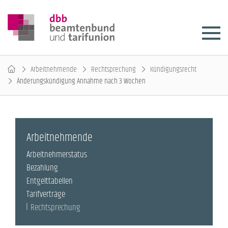
Arbeitnehmende
Rechtsprechung
Kündigungsrecht
Änderungskündigung Annahme nach 3 Wochen
Arbeitnehmende
Arbeitnehmerstatus
Bezahlung
Entgelttabellen
Tarifverträge
Rechtsprechung