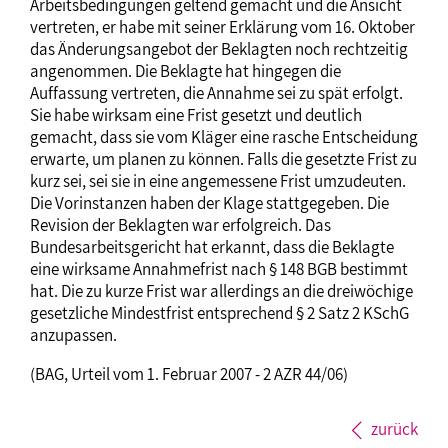
Arbeitsbedingungen geltend gemacht und die Ansicht
vertreten, er habe mit seiner Erklärung vom 16. Oktober
das Änderungsangebot der Beklagten noch rechtzeitig
angenommen. Die Beklagte hat hingegen die
Auffassung vertreten, die Annahme sei zu spät erfolgt.
Sie habe wirksam eine Frist gesetzt und deutlich
gemacht, dass sie vom Kläger eine rasche Entscheidung
erwarte, um planen zu können. Falls die gesetzte Frist zu
kurz sei, sei sie in eine angemessene Frist umzudeuten.
Die Vorinstanzen haben der Klage stattgegeben. Die
Revision der Beklagten war erfolgreich. Das
Bundesarbeitsgericht hat erkannt, dass die Beklagte
eine wirksame Annahmefrist nach § 148 BGB bestimmt
hat. Die zu kurze Frist war allerdings an die dreiwöchige
gesetzliche Mindestfrist entsprechend § 2 Satz 2 KSchG
anzupassen.
(BAG, Urteil vom 1. Februar 2007 - 2 AZR 44/06)
zurück