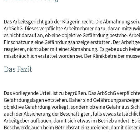
Das Arbeitsgericht gab der Klägerin recht. Die Abmahnung sei
ArbSchG. Dieses verpflichte Arbeitnehmer dazu, daran mitzuw
es nicht darauf an, ob eine objektive Gefährdung bestehe. Arb
Einschätzung eine Gefährdungsanzeige erstatten. Der Arbeitge
reagieren, nicht aber mit einer Abmahnung. Es gebe auch kein
missbräuchlich erstattet worden sei. Der Klinikbetreiber müs
Das Fazit
Das vorliegende Urteil ist zu begrüßen. Das ArbSchG verpflich
Gefährdungslagen entstehen. Daher sind Gefährdungsanzeigen 
objektive Gefährdung vorliegt, sondern ob eine Gefahr aus Sic
auch der Absicherung der Beschäftigten, falls etwas tatsächlic
Arbeitgeber aufbauen, damit sich etwas im Betrieb ändert. Es i
Beschwerde auch beim Betriebsrat einzureichen, damit dieser d