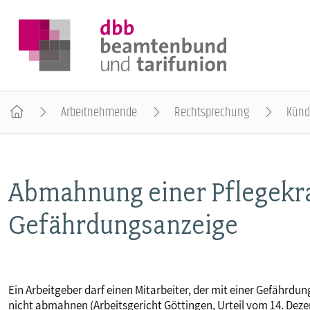
Arbeitnehmende
Rechtsprechung
Künd
DER DBB
Abmahnung einer Pflegekr
BEAMTINNEN & BEAMTE
Gefährdungsanzeige
ARBEITNEHMENDE
POLITIK & POSITIONEN
Ein Arbeitgeber darf einen Mitarbeiter, der mit einer Gefährd
nicht abmahnen (Arbeitsgericht Göttingen, Urteil vom 14. Deze