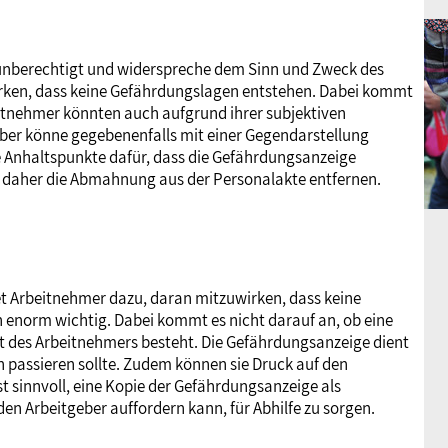
 unberechtigt und widerspreche dem Sinn und Zweck des
irken, dass keine Gefährdungslagen entstehen. Dabei kommt
eitnehmer könnten auch aufgrund ihrer subjektiven
ber könne gegebenenfalls mit einer Gegendarstellung
e Anhaltspunkte dafür, dass die Gefährdungsanzeige
se daher die Abmahnung aus der Personalakte entfernen.
tet Arbeitnehmer dazu, daran mitzuwirken, dass keine
enorm wichtig. Dabei kommt es nicht darauf an, ob eine
ht des Arbeitnehmers besteht. Die Gefährdungsanzeige dient
h passieren sollte. Zudem können sie Druck auf den
st sinnvoll, eine Kopie der Gefährdungsanzeige als
en Arbeitgeber auffordern kann, für Abhilfe zu sorgen.