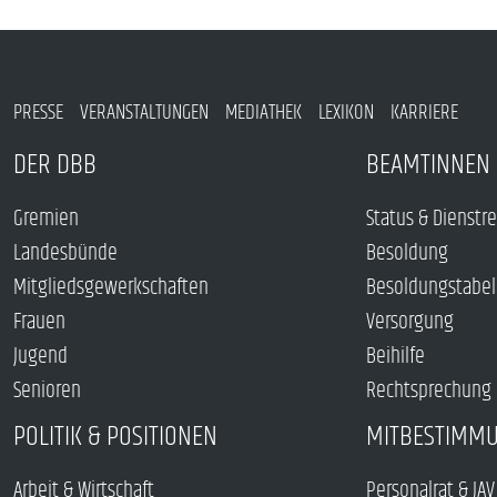
PRESSE
VERANSTALTUNGEN
MEDIATHEK
LEXIKON
KARRIERE
DER DBB
BEAMTINNEN 
Gremien
Status & Dienstr
Landesbünde
Besoldung
Mitgliedsgewerkschaften
Besoldungstabel
Frauen
Versorgung
Jugend
Beihilfe
Senioren
Rechtsprechung
POLITIK & POSITIONEN
MITBESTIMM
Arbeit & Wirtschaft
Personalrat & JAV