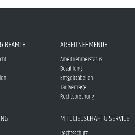
& BEAMTE
ARBEITNEHMENDE
echt
Arbeitnehmerstatus
Bezahlung
len
Entgelttabellen
Tarifverträge
Rechtsprechung
UNG
MITGLIEDSCHAFT & SERVICE
Rechtsschutz