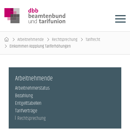
Arbeitnehmende
Rechtsprechung
Tarifrecht
Einkommen Kopplung Tariferhöhungen
Arbeitnehmende
Arbeitnehmerstatus
Bezahlung
Entgelttabellen
Tarifverträge
Rechtsprechung