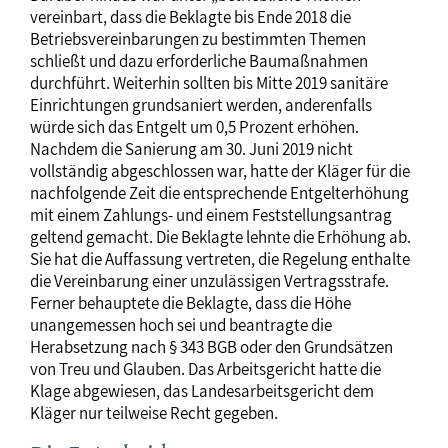
vereinbart, dass die Beklagte bis Ende 2018 die
Betriebsvereinbarungen zu bestimmten Themen
schließt und dazu erforderliche Baumaßnahmen
durchführt. Weiterhin sollten bis Mitte 2019 sanitäre
Einrichtungen grundsaniert werden, anderenfalls
würde sich das Entgelt um 0,5 Prozent erhöhen.
Nachdem die Sanierung am 30. Juni 2019 nicht
vollständig abgeschlossen war, hatte der Kläger für die
nachfolgende Zeit die entsprechende Entgelterhöhung
mit einem Zahlungs- und einem Feststellungsantrag
geltend gemacht. Die Beklagte lehnte die Erhöhung ab.
Sie hat die Auffassung vertreten, die Regelung enthalte
die Vereinbarung einer unzulässigen Vertragsstrafe.
Ferner behauptete die Beklagte, dass die Höhe
unangemessen hoch sei und beantragte die
Herabsetzung nach § 343 BGB oder den Grundsätzen
von Treu und Glauben. Das Arbeitsgericht hatte die
Klage abgewiesen, das Landesarbeitsgericht dem
Kläger nur teilweise Recht gegeben.