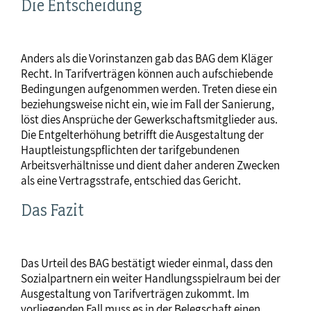
Die Entscheidung
Anders als die Vorinstanzen gab das BAG dem Kläger
Recht. In Tarifverträgen können auch aufschiebende
Bedingungen aufgenommen werden. Treten diese ein
beziehungsweise nicht ein, wie im Fall der Sanierung,
löst dies Ansprüche der Gewerkschaftsmitglieder aus.
Die Entgelterhöhung betrifft die Ausgestaltung der
Hauptleistungspflichten der tarifgebundenen
Arbeitsverhältnisse und dient daher anderen Zwecken
als eine Vertragsstrafe, entschied das Gericht.
Das Fazit
Das Urteil des BAG bestätigt wieder einmal, dass den
Sozialpartnern ein weiter Handlungsspielraum bei der
Ausgestaltung von Tarifverträgen zukommt. Im
vorliegenden Fall muss es in der Belegschaft einen