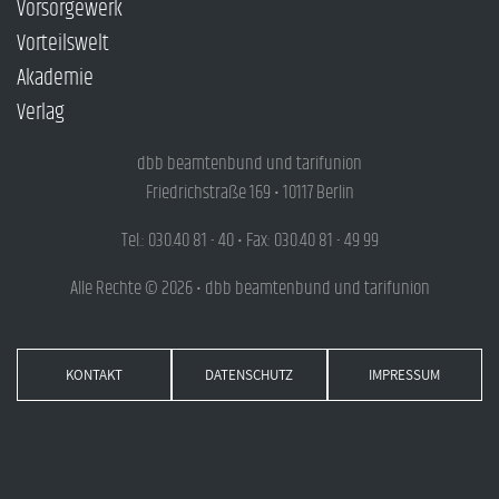
Vorsorgewerk
Vorteilswelt
Akademie
Verlag
dbb beamtenbund und tarifunion
Friedrichstraße 169 • 10117 Berlin
Tel.: 030.40 81 - 40 • Fax: 030.40 81 - 49 99
Alle Rechte © 2026 • dbb beamtenbund und tarifunion
KONTAKT
DATENSCHUTZ
IMPRESSUM