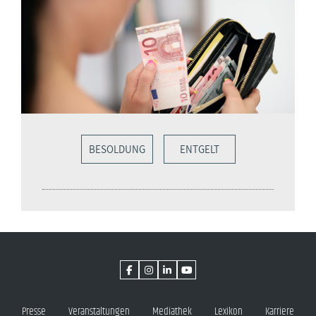
BESOLDUNG
ENTGELT
Presse
Veranstaltungen
Mediathek
Lexikon
Karriere