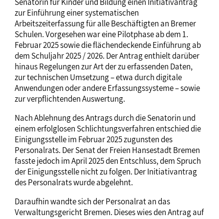
Senatorin für Kinder und Bildung einen Initiativantrag
zur Einführung einer systematischen
Arbeitszeiterfassung für alle Beschäftigten an Bremer
Schulen. Vorgesehen war eine Pilotphase ab dem 1.
Februar 2025 sowie die flächendeckende Einführung ab
dem Schuljahr 2025 / 2026. Der Antrag enthielt darüber
hinaus Regelungen zur Art der zu erfassenden Daten,
zur technischen Umsetzung – etwa durch digitale
Anwendungen oder andere Erfassungssysteme – sowie
zur verpflichtenden Auswertung.
Nach Ablehnung des Antrags durch die Senatorin und
einem erfolglosen Schlichtungsverfahren entschied die
Einigungsstelle im Februar 2025 zugunsten des
Personalrats. Der Senat der Freien Hansestadt Bremen
fasste jedoch im April 2025 den Entschluss, dem Spruch
der Einigungsstelle nicht zu folgen. Der Initiativantrag
des Personalrats wurde abgelehnt.
Daraufhin wandte sich der Personalrat an das
Verwaltungsgericht Bremen. Dieses wies den Antrag auf