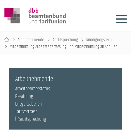
Arbeitnehmende
Rechtsprechung
Kündigungsrecht
Mitbestimmung Arbeitszeiterfassung und Mitbestimmung an Schulen
Arbeitnehmende
Arbeitnehmerstatus
Bezahlung
Entgelttabellen
Tarifverträge
Rechtsprechung