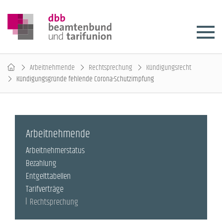
Arbeitnehmende
Rechtsprechung
Kündigungsrecht
Kündigungsgründe fehlende Corona-Schutzimpfung
Arbeitnehmende
Arbeitnehmerstatus
Bezahlung
Entgelttabellen
Tarifverträge
Rechtsprechung