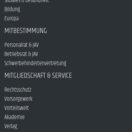
Soziales & Gesundheit
Bildung
Europa
MITBESTIMMUNG
Personalrat & JAV
Betriebsrat & JAV
Schwerbehindertenvertretung
MITGLIEDSCHAFT & SERVICE
Rechtsschutz
Vorsorgewerk
Vorteilswelt
Akademie
Verlag