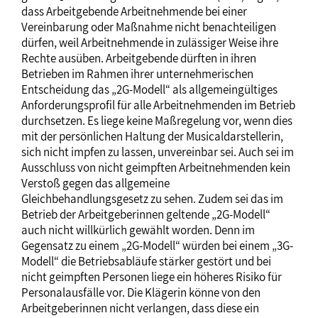
dass Arbeitgebende Arbeitnehmende bei einer
Vereinbarung oder Maßnahme nicht benachteiligen
dürfen, weil Arbeitnehmende in zulässiger Weise ihre
Rechte ausüben. Arbeitgebende dürften in ihren
Betrieben im Rahmen ihrer unternehmerischen
Entscheidung das „2G-Modell“ als allgemeingültiges
Anforderungsprofil für alle Arbeitnehmenden im Betrieb
durchsetzen. Es liege keine Maßregelung vor, wenn dies
mit der persönlichen Haltung der Musicaldarstellerin,
sich nicht impfen zu lassen, unvereinbar sei. Auch sei im
Ausschluss von nicht geimpften Arbeitnehmenden kein
Verstoß gegen das allgemeine
Gleichbehandlungsgesetz zu sehen. Zudem sei das im
Betrieb der Arbeitgeberinnen geltende „2G-Modell“
auch nicht willkürlich gewählt worden. Denn im
Gegensatz zu einem „2G-Modell“ würden bei einem „3G-
Modell“ die Betriebsabläufe stärker gestört und bei
nicht geimpften Personen liege ein höheres Risiko für
Personalausfälle vor. Die Klägerin könne von den
Arbeitgeberinnen nicht verlangen, dass diese ein