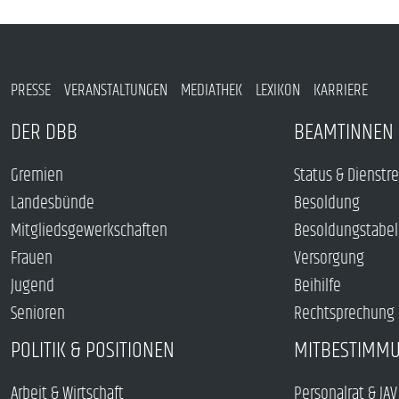
PRESSE
VERANSTALTUNGEN
MEDIATHEK
LEXIKON
KARRIERE
DER DBB
BEAMTINNEN 
Gremien
Status & Dienstr
Landesbünde
Besoldung
Mitgliedsgewerkschaften
Besoldungstabel
Frauen
Versorgung
Jugend
Beihilfe
Senioren
Rechtsprechung
POLITIK & POSITIONEN
MITBESTIMM
Arbeit & Wirtschaft
Personalrat & JAV