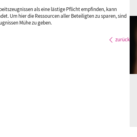
itszeugnissen als eine lästige Pflicht empfinden, kann
ndet. Um hier die Ressourcen aller Beteiligten zu sparen, sind
eugnissen Mühe zu geben.
zurück