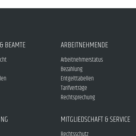
& BEAMTE
ARBEITNEHMENDE
echt
Arbeitnehmerstatus
Bezahlung
len
Entgelttabellen
Tarifverträge
Rechtsprechung
UNG
MITGLIEDSCHAFT & SERVICE
Rechtsschutz