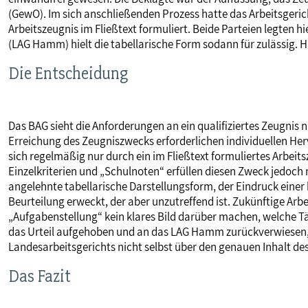
(GewO). Im sich anschließenden Prozess hatte das Arbeitsgeric
Arbeitszeugnis im Fließtext formuliert. Beide Parteien legten
(LAG Hamm) hielt die tabellarische Form sodann für zulässig. 
Die Entscheidung
Das BAG sieht die Anforderungen an ein qualifiziertes Zeugnis 
Erreichung des Zeugniszwecks erforderlichen individuellen Her
sich regelmäßig nur durch ein im Fließtext formuliertes Arbei
Einzelkriterien und „Schulnoten“ erfüllen diesen Zweck jedoch 
angelehnte tabellarische Darstellungsform, der Eindruck einer 
Beurteilung erweckt, der aber unzutreffend ist. Zukünftige Ar
„Aufgabenstellung“ kein klares Bild darüber machen, welche Tä
das Urteil aufgehoben und an das LAG Hamm zurückverwiesen, 
Landesarbeitsgerichts nicht selbst über den genauen Inhalt de
Das Fazit