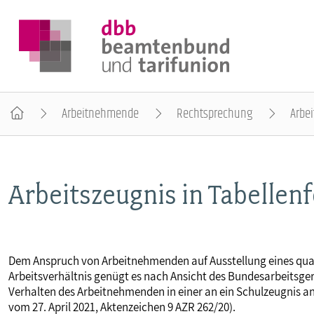
Arbeitnehmende
Rechtsprechung
Arbei
DER DBB
Arbeitszeugnis in Tabellen
BEAMTINNEN & BEAMTE
ARBEITNEHMENDE
Dem Anspruch von Arbeitnehmenden auf Ausstellung eines qual
Arbeitsverhältnis genügt es nach Ansicht des Bundesarbeitsge
POLITIK & POSITIONEN
Verhalten des Arbeitnehmenden in einer an ein Schulzeugnis an
vom 27. April 2021, Aktenzeichen 9 AZR 262/20).