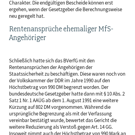
Charakter. Die endgültigen Bescheide können erst
ergehen, wenn der Gesetzgeber die Berechnungsweise
neu geregelt hat.
Rentenansprüche ehemaliger MfS-
Angehöriger
Schließlich hatte sich das BVerfG mit den
Rentenansprüchen der Angehörigen der
Staatssicherheit zu beschäftigen. Diese waren noch von
der Volkskammer der DDR im Jahre 1990 auf den
Höchstbetrag von 990 DM begrenzt worden. Der
bundesdeutsche Gesetzgeber hatte dann mit § 10 Abs. 2
Satz 1 Nr. 1 AAÜG ab dem 1. August 1991 eine weitere
Kürzung auf 802 DM vorgenommen. Während die
ursprüngliche Begrenzung als mit der Verfassung
vereinbar bestätigt wurde, bewertet das Gericht die
weitere Reduzierung als Verstoß gegen Art. 14 GG.
Insoweit nimmt auch der Höchstbetrag von 990 Mark an