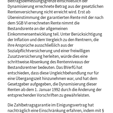
Beitragsbemessungsgrenze einschließlich der
Dynamisierung errechnete Betrag aus der gesetzlichen
Rentenversicherung nicht erreicht wird. Erst ab
Übereinstimmung der garantierten Rente mit der nach
dem SGB VI errechneten Rente nimmt die
Bestandsrente an der allgemeinen
Einkommensentwicklung teil. Unter Berücksichtigung
der Inflation und dem Vergleich zu den Rentnern, die
ihre Ansprüche ausschließlich aus der
Sozialpflichtversicherung und einer freiwilligen
Zusatzversicherung herleiten, würde dies eine
schrittweise Absenkung des Rentenniveaus der
Bestandsrentner bedeuten. Das BVerfG hat
entschieden, dass diese Ungleichbehandlung nur für
eine Übergangszeit hinzunehmen war, und hat dem
Gesetzgeber aufgegeben, die Dynamisierung dieser
Renten ab dem 1. Januar 1992 durch die Änderung der
entsprechenden Vorschriften zu gewährleisten.
Die Zahlbetragsgarantie im Einigungsvertrag hat
nachträglich eine Einschränkung erfahren, indem mit §