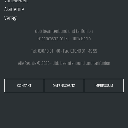
Vorteilswelt
Akademie
Verlag
dbb beamtenbund und tarifunion
Friedrichstraße 169 • 10117 Berlin
Tel.: 030.40 81 - 40 • Fax: 030.40 81 - 49 99
Alle Rechte © 2026 • dbb beamtenbund und tarifunion
KONTAKT
DATENSCHUTZ
IMPRESSUM