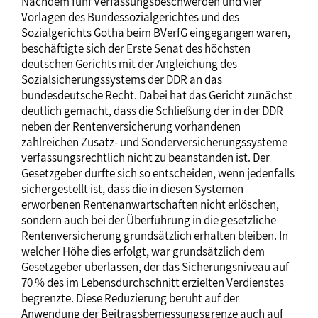
Nachdem fünf Verfassungsbeschwerden und vier
Vorlagen des Bundessozialgerichtes und des
Sozialgerichts Gotha beim BVerfG eingegangen waren,
beschäftigte sich der Erste Senat des höchsten
deutschen Gerichts mit der Angleichung des
Sozialsicherungssystems der DDR an das
bundesdeutsche Recht. Dabei hat das Gericht zunächst
deutlich gemacht, dass die Schließung der in der DDR
neben der Rentenversicherung vorhandenen
zahlreichen Zusatz- und Sonderversicherungssysteme
verfassungsrechtlich nicht zu beanstanden ist. Der
Gesetzgeber durfte sich so entscheiden, wenn jedenfalls
sichergestellt ist, dass die in diesen Systemen
erworbenen Rentenanwartschaften nicht erlöschen,
sondern auch bei der Überführung in die gesetzliche
Rentenversicherung grundsätzlich erhalten bleiben. In
welcher Höhe dies erfolgt, war grundsätzlich dem
Gesetzgeber überlassen, der das Sicherungsniveau auf
70 % des im Lebensdurchschnitt erzielten Verdienstes
begrenzte. Diese Reduzierung beruht auf der
Anwendung der Beitragsbemessungsgrenze auch auf