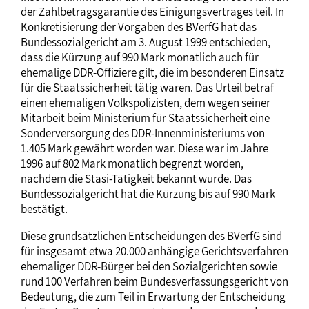
der Zahlbetragsgarantie des Einigungsvertrages teil. In
Konkretisierung der Vorgaben des BVerfG hat das
Bundessozialgericht am 3. August 1999 entschieden,
dass die Kürzung auf 990 Mark monatlich auch für
ehemalige DDR-Offiziere gilt, die im besonderen Einsatz
für die Staatssicherheit tätig waren. Das Urteil betraf
einen ehemaligen Volkspolizisten, dem wegen seiner
Mitarbeit beim Ministerium für Staatssicherheit eine
Sonderversorgung des DDR-Innenministeriums von
1.405 Mark gewährt worden war. Diese war im Jahre
1996 auf 802 Mark monatlich begrenzt worden,
nachdem die Stasi-Tätigkeit bekannt wurde. Das
Bundessozialgericht hat die Kürzung bis auf 990 Mark
bestätigt.
Diese grundsätzlichen Entscheidungen des BVerfG sind
für insgesamt etwa 20.000 anhängige Gerichtsverfahren
ehemaliger DDR-Bürger bei den Sozialgerichten sowie
rund 100 Verfahren beim Bundesverfassungsgericht von
Bedeutung, die zum Teil in Erwartung der Entscheidung