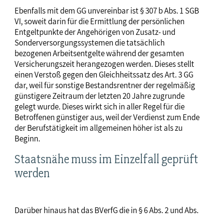
Ebenfalls mit dem GG unvereinbar ist § 307 b Abs. 1 SGB
VI, soweit darin für die Ermittlung der persönlichen
Entgeltpunkte der Angehörigen von Zusatz- und
Sonderversorgungssystemen die tatsächlich
bezogenen Arbeitsentgelte während der gesamten
Versicherungszeit herangezogen werden. Dieses stellt
einen Verstoß gegen den Gleichheitssatz des Art. 3 GG
dar, weil für sonstige Bestandsrentner der regelmäßig
günstigere Zeitraum der letzten 20 Jahre zugrunde
gelegt wurde. Dieses wirkt sich in aller Regel für die
Betroffenen günstiger aus, weil der Verdienst zum Ende
der Berufstätigkeit im allgemeinen höher ist als zu
Beginn.
Staatsnähe muss im Einzelfall geprüft
werden
Darüber hinaus hat das BVerfG die in § 6 Abs. 2 und Abs.