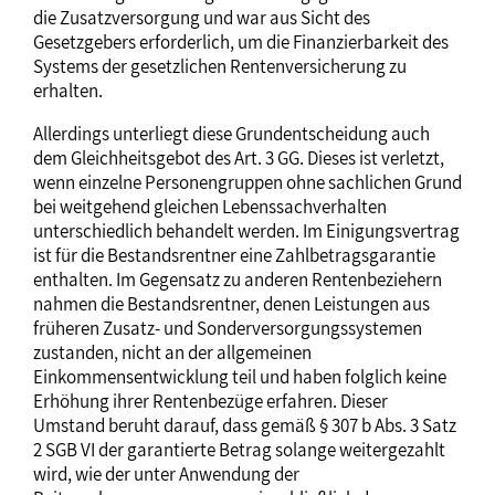
die Zusatzversorgung und war aus Sicht des
Gesetzgebers erforderlich, um die Finanzierbarkeit des
Systems der gesetzlichen Rentenversicherung zu
erhalten.
Allerdings unterliegt diese Grundentscheidung auch
dem Gleichheitsgebot des Art. 3 GG. Dieses ist verletzt,
wenn einzelne Personengruppen ohne sachlichen Grund
bei weitgehend gleichen Lebenssachverhalten
unterschiedlich behandelt werden. Im Einigungsvertrag
ist für die Bestandsrentner eine Zahlbetragsgarantie
enthalten. Im Gegensatz zu anderen Rentenbeziehern
nahmen die Bestandsrentner, denen Leistungen aus
früheren Zusatz- und Sonderversorgungssystemen
zustanden, nicht an der allgemeinen
Einkommensentwicklung teil und haben folglich keine
Erhöhung ihrer Rentenbezüge erfahren. Dieser
Umstand beruht darauf, dass gemäß § 307 b Abs. 3 Satz
2 SGB VI der garantierte Betrag solange weitergezahlt
wird, wie der unter Anwendung der