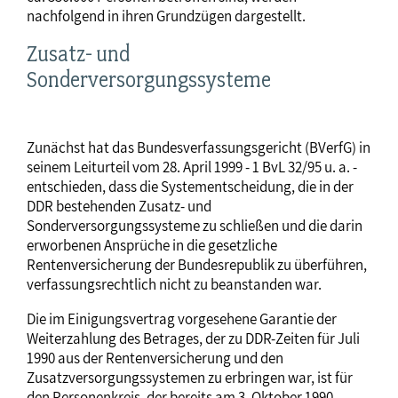
nachfolgend in ihren Grundzügen dargestellt.
Zusatz- und
Sonderversorgungssysteme
Zunächst hat das Bundesverfassungsgericht (BVerfG) in
seinem Leiturteil vom 28. April 1999 - 1 BvL 32/95 u. a. -
entschieden, dass die Systementscheidung, die in der
DDR bestehenden Zusatz- und
Sonderversorgungssysteme zu schließen und die darin
erworbenen Ansprüche in die gesetzliche
Rentenversicherung der Bundesrepublik zu überführen,
verfassungsrechtlich nicht zu beanstanden war.
Die im Einigungsvertrag vorgesehene Garantie der
Weiterzahlung des Betrages, der zu DDR-Zeiten für Juli
1990 aus der Rentenversicherung und den
Zusatzversorgungssystemen zu erbringen war, ist für
den Personenkreis, der bereits am 3. Oktober 1990