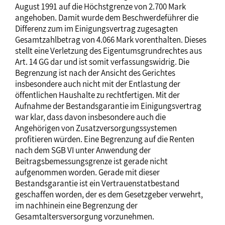
August 1991 auf die Höchstgrenze von 2.700 Mark
angehoben. Damit wurde dem Beschwerdeführer die
Differenz zum im Einigungsvertrag zugesagten
Gesamtzahlbetrag von 4.066 Mark vorenthalten. Dieses
stellt eine Verletzung des Eigentumsgrundrechtes aus
Art. 14 GG dar und ist somit verfassungswidrig. Die
Begrenzung ist nach der Ansicht des Gerichtes
insbesondere auch nicht mit der Entlastung der
öffentlichen Haushalte zu rechtfertigen. Mit der
Aufnahme der Bestandsgarantie im Einigungsvertrag
war klar, dass davon insbesondere auch die
Angehörigen von Zusatzversorgungssystemen
profitieren würden. Eine Begrenzung auf die Renten
nach dem SGB VI unter Anwendung der
Beitragsbemessungsgrenze ist gerade nicht
aufgenommen worden. Gerade mit dieser
Bestandsgarantie ist ein Vertrauenstatbestand
geschaffen worden, der es dem Gesetzgeber verwehrt,
im nachhinein eine Begrenzung der
Gesamtaltersversorgung vorzunehmen.