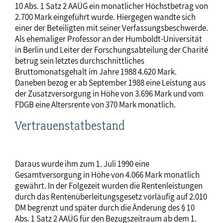
10 Abs. 1 Satz 2 AAÜG ein monatlicher Höchstbetrag von
2.700 Mark eingeführt wurde. Hiergegen wandte sich
einer der Beteiligten mit seiner Verfassungsbeschwerde.
Als ehemaliger Professor an der Humboldt-Universität
in Berlin und Leiter der Forschungsabteilung der Charité
betrug sein letztes durchschnittliches
Bruttomonatsgehalt im Jahre 1988 4.620 Mark.
Daneben bezog er ab September 1988 eine Leistung aus
der Zusatzversorgung in Höhe von 3.696 Mark und vom
FDGB eine Altersrente von 370 Mark monatlich.
Vertrauenstatbestand
Daraus wurde ihm zum 1. Juli 1990 eine
Gesamtversorgung in Höhe von 4.066 Mark monatlich
gewährt. In der Folgezeit wurden die Rentenleistungen
durch das Rentenüberleitungsgesetz vorläufig auf 2.010
DM begrenzt und später durch die Änderung des § 10
Abs. 1 Satz 2 AAÜG für den Bezugszeitraum ab dem 1.