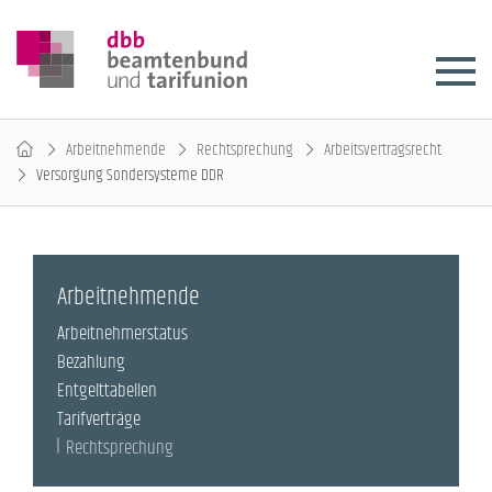
Arbeitnehmende
Rechtsprechung
Arbeitsvertragsrecht
Versorgung Sondersysteme DDR
Arbeitnehmende
Arbeitnehmerstatus
Bezahlung
Entgelttabellen
Tarifverträge
Rechtsprechung