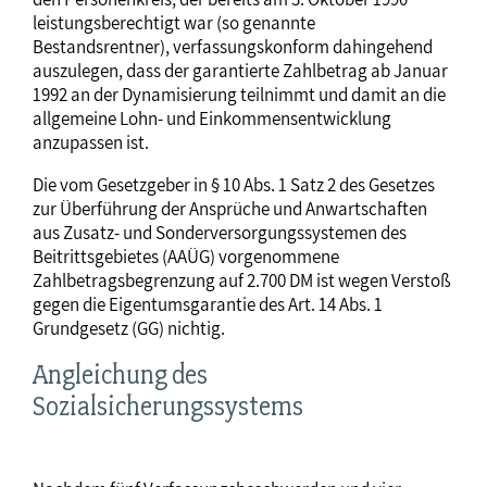
leistungsberechtigt war (so genannte
Bestandsrentner), verfassungskonform dahingehend
auszulegen, dass der garantierte Zahlbetrag ab Januar
1992 an der Dynamisierung teilnimmt und damit an die
allgemeine Lohn- und Einkommensentwicklung
anzupassen ist.
Die vom Gesetzgeber in § 10 Abs. 1 Satz 2 des Gesetzes
zur Überführung der Ansprüche und Anwartschaften
aus Zusatz- und Sonderversorgungssystemen des
Beitrittsgebietes (AAÜG) vorgenommene
Zahlbetragsbegrenzung auf 2.700 DM ist wegen Verstoß
gegen die Eigentumsgarantie des Art. 14 Abs. 1
Grundgesetz (GG) nichtig.
Angleichung des
Sozialsicherungssystems