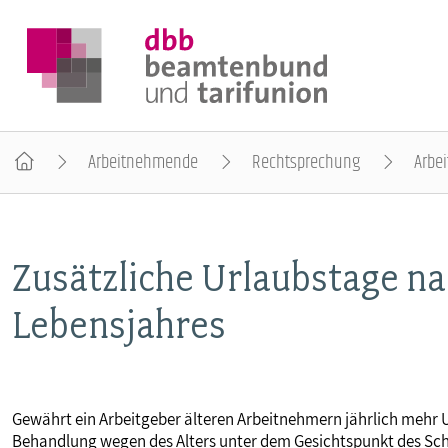
Arbeitnehmende
Rechtsprechung
Arbei
DER DBB
Zusätzliche Urlaubstage na
BEAMTINNEN & BEAMTE
Lebensjahres
ARBEITNEHMENDE
POLITIK & POSITIONEN
Gewährt ein Arbeitgeber älteren Arbeitnehmern jährlich mehr U
Behandlung wegen des Alters unter dem Gesichtspunkt des Schut