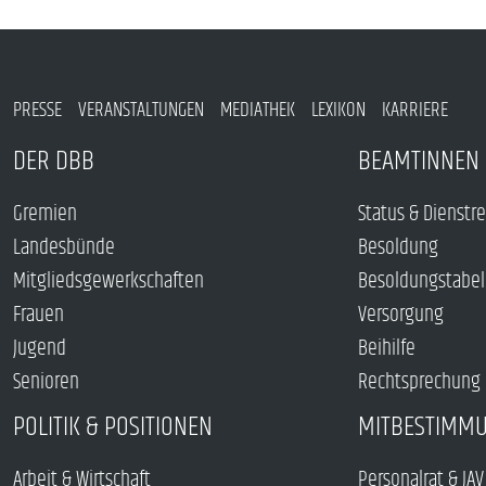
PRESSE
VERANSTALTUNGEN
MEDIATHEK
LEXIKON
KARRIERE
DER DBB
BEAMTINNEN 
Gremien
Status & Dienstr
Landesbünde
Besoldung
Mitgliedsgewerkschaften
Besoldungstabel
Frauen
Versorgung
Jugend
Beihilfe
Senioren
Rechtsprechung
POLITIK & POSITIONEN
MITBESTIMM
Arbeit & Wirtschaft
Personalrat & JAV