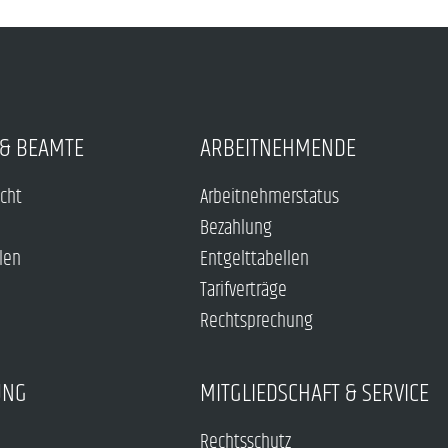
& BEAMTE
ARBEITNEHMENDE
echt
Arbeitnehmerstatus
Bezahlung
len
Entgelttabellen
Tarifverträge
Rechtsprechung
UNG
MITGLIEDSCHAFT & SERVICE
Rechtsschutz