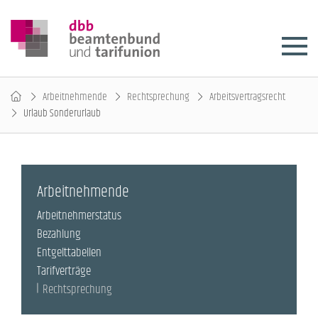
Arbeitnehmende
Rechtsprechung
Arbeitsvertragsrecht
Urlaub Sonderurlaub
Arbeitnehmende
Arbeitnehmerstatus
Bezahlung
Entgelttabellen
Tarifverträge
Rechtsprechung