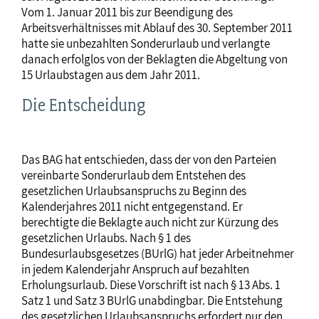
Vom 1. Januar 2011 bis zur Beendigung des
Arbeitsverhältnisses mit Ablauf des 30. September 2011
hatte sie unbezahlten Sonderurlaub und verlangte
danach erfolglos von der Beklagten die Abgeltung von
15 Urlaubstagen aus dem Jahr 2011.
Die Entscheidung
Das BAG hat entschieden, dass der von den Parteien
vereinbarte Sonderurlaub dem Entstehen des
gesetzlichen Urlaubsanspruchs zu Beginn des
Kalenderjahres 2011 nicht entgegenstand. Er
berechtigte die Beklagte auch nicht zur Kürzung des
gesetzlichen Urlaubs. Nach § 1 des
Bundesurlaubsgesetzes (BUrlG) hat jeder Arbeitnehmer
in jedem Kalenderjahr Anspruch auf bezahlten
Erholungsurlaub. Diese Vorschrift ist nach § 13 Abs. 1
Satz 1 und Satz 3 BUrlG unabdingbar. Die Entstehung
des gesetzlichen Urlaubsanspruchs erfordert nur den