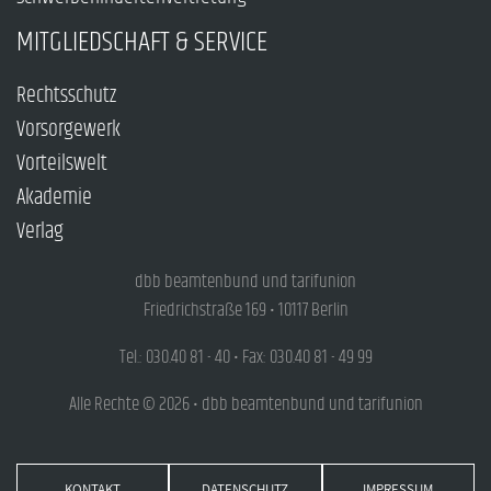
MITGLIEDSCHAFT & SERVICE
Rechtsschutz
Vorsorgewerk
Vorteilswelt
Akademie
Verlag
dbb beamtenbund und tarifunion
Friedrichstraße 169 • 10117 Berlin
Tel.: 030.40 81 - 40 • Fax: 030.40 81 - 49 99
Alle Rechte © 2026 • dbb beamtenbund und tarifunion
KONTAKT
DATENSCHUTZ
IMPRESSUM