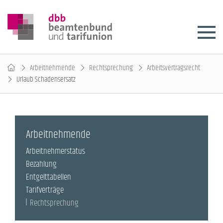
Arbeitnehmende
Rechtsprechung
Arbeitsvertragsrecht
Urlaub Schadensersatz
Arbeitnehmende
Arbeitnehmerstatus
Bezahlung
Entgelttabellen
Tarifverträge
Rechtsprechung