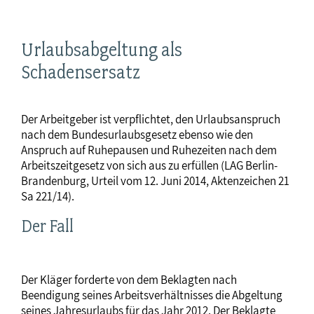
Urlaubsabgeltung als
Schadensersatz
Der Arbeitgeber ist verpflichtet, den Urlaubsanspruch
nach dem Bundesurlaubsgesetz ebenso wie den
Anspruch auf Ruhepausen und Ruhezeiten nach dem
Arbeitszeitgesetz von sich aus zu erfüllen (LAG Berlin-
Brandenburg, Urteil vom 12. Juni 2014, Aktenzeichen 21
Sa 221/14).
Der Fall
Der Kläger forderte von dem Beklagten nach
Beendigung seines Arbeitsverhältnisses die Abgeltung
seines Jahresurlaubs für das Jahr 2012. Der Beklagte