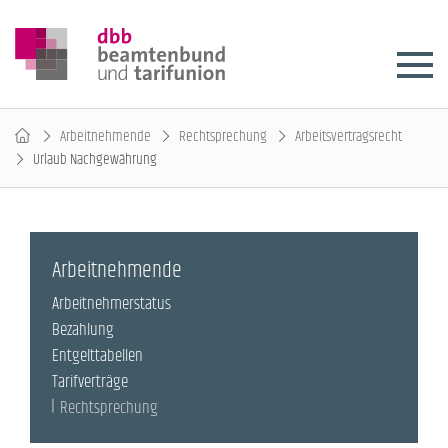
Arbeitnehmende
Rechtsprechung
Arbeitsvertragsrecht
Urlaub Nachgewährung
Arbeitnehmende
Arbeitnehmerstatus
Bezahlung
Entgelttabellen
Tarifverträge
Rechtsprechung