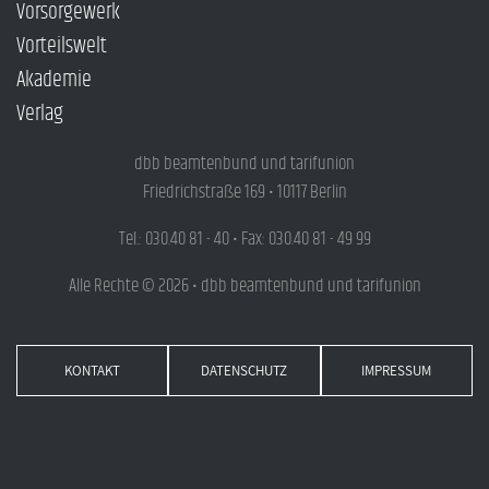
Vorsorgewerk
Vorteilswelt
Akademie
Verlag
dbb beamtenbund und tarifunion
Friedrichstraße 169 • 10117 Berlin
Tel.: 030.40 81 - 40 • Fax: 030.40 81 - 49 99
Alle Rechte © 2026 • dbb beamtenbund und tarifunion
KONTAKT
DATENSCHUTZ
IMPRESSUM