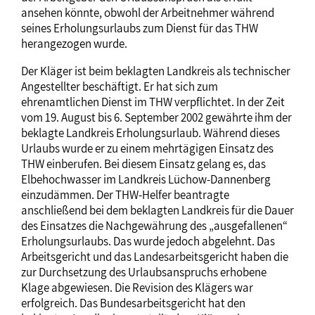
ansehen könnte, obwohl der Arbeitnehmer während
seines Erholungsurlaubs zum Dienst für das THW
herangezogen wurde.
Der Kläger ist beim beklagten Landkreis als technischer
Angestellter beschäftigt. Er hat sich zum
ehrenamtlichen Dienst im THW verpflichtet. In der Zeit
vom 19. August bis 6. September 2002 gewährte ihm der
beklagte Landkreis Erholungsurlaub. Während dieses
Urlaubs wurde er zu einem mehrtägigen Einsatz des
THW einberufen. Bei diesem Einsatz gelang es, das
Elbehochwasser im Landkreis Lüchow-Dannenberg
einzudämmen. Der THW-Helfer beantragte
anschließend bei dem beklagten Landkreis für die Dauer
des Einsatzes die Nachgewährung des „ausgefallenen“
Erholungsurlaubs. Das wurde jedoch abgelehnt. Das
Arbeitsgericht und das Landesarbeitsgericht haben die
zur Durchsetzung des Urlaubsanspruchs erhobene
Klage abgewiesen. Die Revision des Klägers war
erfolgreich. Das Bundesarbeitsgericht hat den