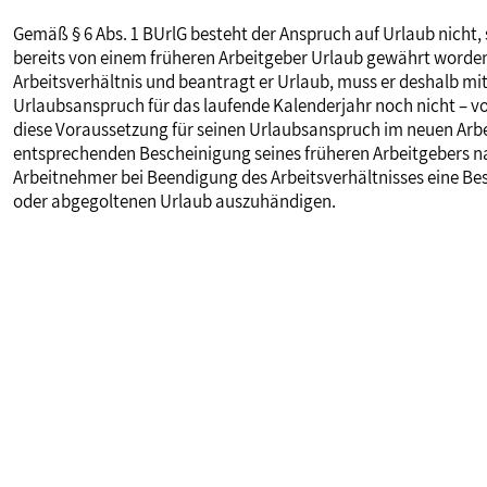
Gemäß § 6 Abs. 1 BUrlG besteht der Anspruch auf Urlaub nicht
bereits von einem früheren Arbeitgeber Urlaub gewährt worden 
Arbeitsverhältnis und beantragt er Urlaub, muss er deshalb mitt
Urlaubsanspruch für das laufende Kalenderjahr noch nicht – vol
diese Voraussetzung für seinen Urlaubsanspruch im neuen Arbei
entsprechenden Bescheinigung seines früheren Arbeitgebers nac
Arbeitnehmer bei Beendigung des Arbeitsverhältnisses eine B
oder abgegoltenen Urlaub auszuhändigen.