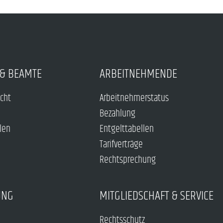
& BEAMTE
ARBEITNEHMENDE
echt
Arbeitnehmerstatus
Bezahlung
len
Entgelttabellen
Tarifverträge
Rechtsprechung
UNG
MITGLIEDSCHAFT & SERVICE
Rechtsschutz