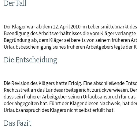
Der Fall
MITBESTIMMUNG
Der Kläger war ab dem 12. April 2010 im Lebensmittelmarkt des
MITGLIEDSCHAFT & SERVICE
Beendigung des Arbeitsverhältnisses die vom Kläger verlangte
Begründung ab, dem Kläger sei bereits von seinem früheren Ar
Urlaubsbescheinigung seines früheren Arbeitgebers legte der K
Die Entscheidung
Die Revision des Klägers hatte Erfolg. Eine abschließende Ents
Rechtsstreit an das Landesarbeitsgericht zurückverwiesen. D
dass sein früherer Arbeitgeber seinen Urlaubsanspruch für das K
oder abgegolten hat. Führt der Kläger diesen Nachweis, hat de
Urlaubsanspruch des Klägers nicht selbst erfüllt hat.
Das Fazit