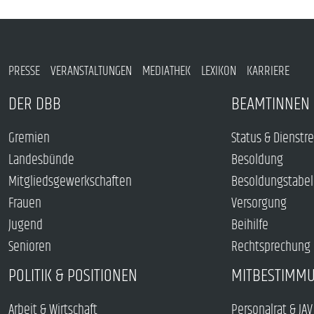
PRESSE
VERANSTALTUNGEN
MEDIATHEK
LEXIKON
KARRIERE
DER DBB
BEAMTINNEN 
Gremien
Status & Dienstr
Landesbünde
Besoldung
Mitgliedsgewerkschaften
Besoldungstabel
Frauen
Versorgung
Jugend
Beihilfe
Senioren
Rechtsprechung
POLITIK & POSITIONEN
MITBESTIMM
Arbeit & Wirtschaft
Personalrat & JAV