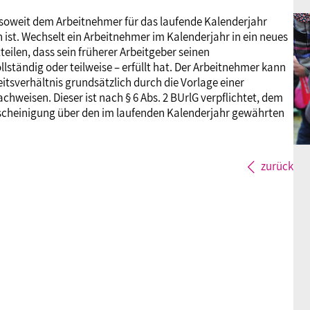
, soweit dem Arbeitnehmer für das laufende Kalenderjahr
ist. Wechselt ein Arbeitnehmer im Kalenderjahr in ein neues
eilen, dass sein früherer Arbeitgeber seinen
lständig oder teilweise – erfüllt hat. Der Arbeitnehmer kann
tsverhältnis grundsätzlich durch die Vorlage einer
hweisen. Dieser ist nach § 6 Abs. 2 BUrlG verpflichtet, dem
escheinigung über den im laufenden Kalenderjahr gewährten
zurück