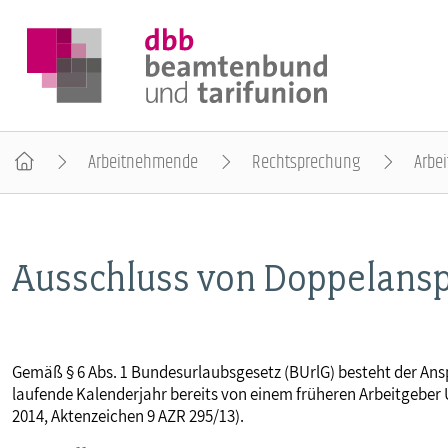
Arbeitnehmende
Rechtsprechung
Arbei
DER DBB
Ausschluss von Doppelans
BEAMTINNEN & BEAMTE
ARBEITNEHMENDE
Gemäß § 6 Abs. 1 Bundesurlaubsgesetz (BUrlG) besteht der Ans
laufende Kalenderjahr bereits von einem früheren Arbeitgeber
POLITIK & POSITIONEN
2014, Aktenzeichen 9 AZR 295/13).