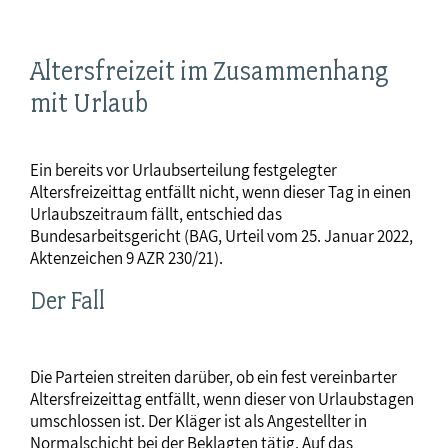
Altersfreizeit im Zusammenhang
mit Urlaub
Ein bereits vor Urlaubserteilung festgelegter
Altersfreizeittag entfällt nicht, wenn dieser Tag in einen
Urlaubszeitraum fällt, entschied das
Bundesarbeitsgericht (BAG, Urteil vom 25. Januar 2022,
Aktenzeichen 9 AZR 230/21).
Der Fall
Die Parteien streiten darüber, ob ein fest vereinbarter
Altersfreizeittag entfällt, wenn dieser von Urlaubstagen
umschlossen ist. Der Kläger ist als Angestellter in
Normalschicht bei der Beklagten tätig. Auf das