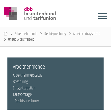
Arbeitnehmende
Rechtsprechung
Arbeitsvertragsrecht
Urlaub Altersfreizeit
Arbeitnehmende
Arbeitnehmerstatus
Bezahlung
Entgelttabellen
Tarifverträge
Rechtsprechung