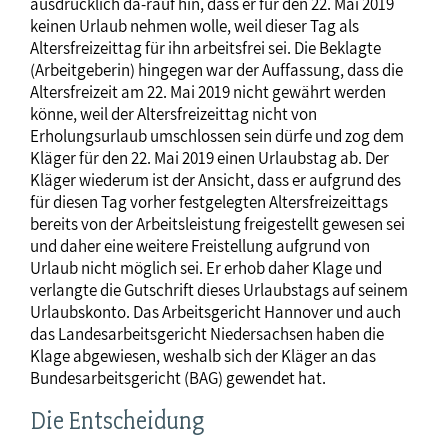
ausdrücklich da-rauf hin, dass er für den 22. Mai 2019
keinen Urlaub nehmen wolle, weil dieser Tag als
Altersfreizeittag für ihn arbeitsfrei sei. Die Beklagte
(Arbeitgeberin) hingegen war der Auffassung, dass die
Altersfreizeit am 22. Mai 2019 nicht gewährt werden
könne, weil der Altersfreizeittag nicht von
Erholungsurlaub umschlossen sein dürfe und zog dem
Kläger für den 22. Mai 2019 einen Urlaubstag ab. Der
Kläger wiederum ist der Ansicht, dass er aufgrund des
für diesen Tag vorher festgelegten Altersfreizeittags
bereits von der Arbeitsleistung freigestellt gewesen sei
und daher eine weitere Freistellung aufgrund von
Urlaub nicht möglich sei. Er erhob daher Klage und
verlangte die Gutschrift dieses Urlaubstags auf seinem
Urlaubskonto. Das Arbeitsgericht Hannover und auch
das Landesarbeitsgericht Niedersachsen haben die
Klage abgewiesen, weshalb sich der Kläger an das
Bundesarbeitsgericht (BAG) gewendet hat.
Die Entscheidung