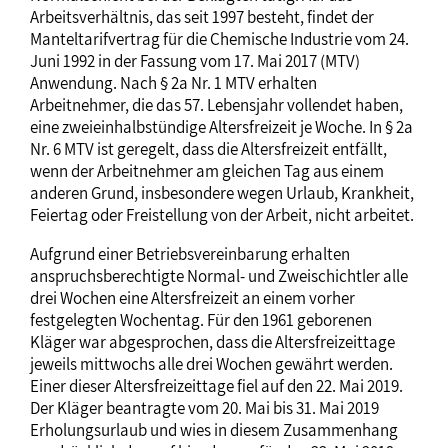
Arbeitsverhältnis, das seit 1997 besteht, findet der
Manteltarifvertrag für die Chemische Industrie vom 24.
Juni 1992 in der Fassung vom 17. Mai 2017 (MTV)
Anwendung. Nach § 2a Nr. 1 MTV erhalten
Arbeitnehmer, die das 57. Lebensjahr vollendet haben,
eine zweieinhalbstündige Altersfreizeit je Woche. In § 2a
Nr. 6 MTV ist geregelt, dass die Altersfreizeit entfällt,
wenn der Arbeitnehmer am gleichen Tag aus einem
anderen Grund, insbesondere wegen Urlaub, Krankheit,
Feiertag oder Freistellung von der Arbeit, nicht arbeitet.
Aufgrund einer Betriebsvereinbarung erhalten
anspruchsberechtigte Normal- und Zweischichtler alle
drei Wochen eine Altersfreizeit an einem vorher
festgelegten Wochentag. Für den 1961 geborenen
Kläger war abgesprochen, dass die Altersfreizeittage
jeweils mittwochs alle drei Wochen gewährt werden.
Einer dieser Altersfreizeittage fiel auf den 22. Mai 2019.
Der Kläger beantragte vom 20. Mai bis 31. Mai 2019
Erholungsurlaub und wies in diesem Zusammenhang