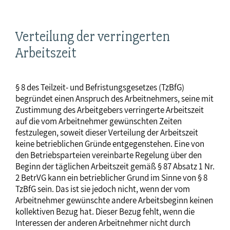
Verteilung der verringerten
Arbeitszeit
§ 8 des Teilzeit- und Befristungsgesetzes (TzBfG)
begründet einen Anspruch des Arbeitnehmers, seine mit
Zustimmung des Arbeitgebers verringerte Arbeitszeit
auf die vom Arbeitnehmer gewünschten Zeiten
festzulegen, soweit dieser Verteilung der Arbeitszeit
keine betrieblichen Gründe entgegenstehen. Eine von
den Betriebsparteien vereinbarte Regelung über den
Beginn der täglichen Arbeitszeit gemäß § 87 Absatz 1 Nr.
2 BetrVG kann ein betrieblicher Grund im Sinne von § 8
TzBfG sein. Das ist sie jedoch nicht, wenn der vom
Arbeitnehmer gewünschte andere Arbeitsbeginn keinen
kollektiven Bezug hat. Dieser Bezug fehlt, wenn die
Interessen der anderen Arbeitnehmer nicht durch