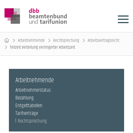
Arbeitnehmende
Rechtsprechung
Arbeitsvertragsrecht
Teilzeit Verteilung verringerter Arbeitszeit
Arbeitnehmende
Arbeitnehmerstatus
Bezahlung
Entgelttabellen
Tarifverträge
Rechtsprechung