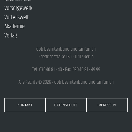
Vorsorgewerk
Vorteilswelt
Akademie
Verlag
dbb beamtenbund und tarifunion
Friedrichstraße 169 • 10117 Berlin
Tel.: 030.40 81 - 40 • Fax: 030.40 81 - 49 99
Alle Rechte © 2026 • dbb beamtenbund und tarifunion
KONTAKT
DATENSCHUTZ
IMPRESSUM