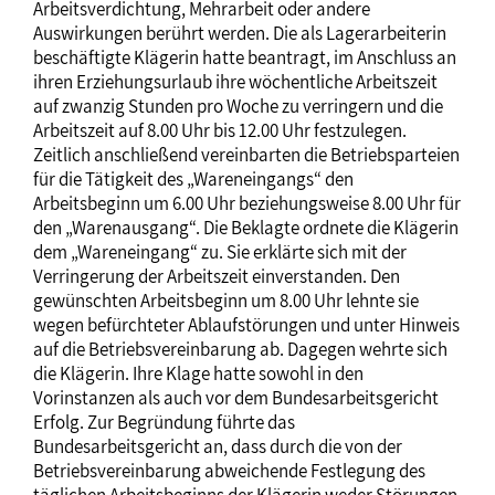
Arbeitsverdichtung, Mehrarbeit oder andere
Auswirkungen berührt werden. Die als Lagerarbeiterin
beschäftigte Klägerin hatte beantragt, im Anschluss an
ihren Erziehungsurlaub ihre wöchentliche Arbeitszeit
auf zwanzig Stunden pro Woche zu verringern und die
Arbeitszeit auf 8.00 Uhr bis 12.00 Uhr festzulegen.
Zeitlich anschließend vereinbarten die Betriebsparteien
für die Tätigkeit des „Wareneingangs“ den
Arbeitsbeginn um 6.00 Uhr beziehungsweise 8.00 Uhr für
den „Warenausgang“. Die Beklagte ordnete die Klägerin
dem „Wareneingang“ zu. Sie erklärte sich mit der
Verringerung der Arbeitszeit einverstanden. Den
gewünschten Arbeitsbeginn um 8.00 Uhr lehnte sie
wegen befürchteter Ablaufstörungen und unter Hinweis
auf die Betriebsvereinbarung ab. Dagegen wehrte sich
die Klägerin. Ihre Klage hatte sowohl in den
Vorinstanzen als auch vor dem Bundesarbeitsgericht
Erfolg. Zur Begründung führte das
Bundesarbeitsgericht an, dass durch die von der
Betriebsvereinbarung abweichende Festlegung des