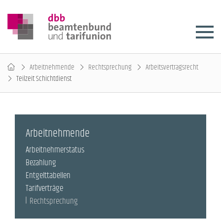
Arbeitnehmende
Rechtsprechung
Arbeitsvertragsrecht
Teilzeit Schichtdienst
Arbeitnehmende
Arbeitnehmerstatus
Bezahlung
Entgelttabellen
Tarifverträge
Rechtsprechung