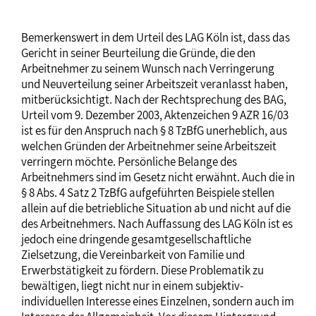
Bemerkenswert in dem Urteil des LAG Köln ist, dass das
Gericht in seiner Beurteilung die Gründe, die den
Arbeitnehmer zu seinem Wunsch nach Verringerung
und Neuverteilung seiner Arbeitszeit veranlasst haben,
mitberücksichtigt. Nach der Rechtsprechung des BAG,
Urteil vom 9. Dezember 2003, Aktenzeichen 9 AZR 16/03
ist es für den Anspruch nach § 8 TzBfG unerheblich, aus
welchen Gründen der Arbeitnehmer seine Arbeitszeit
verringern möchte. Persönliche Belange des
Arbeitnehmers sind im Gesetz nicht erwähnt. Auch die in
§ 8 Abs. 4 Satz 2 TzBfG aufgeführten Beispiele stellen
allein auf die betriebliche Situation ab und nicht auf die
des Arbeitnehmers. Nach Auffassung des LAG Köln ist es
jedoch eine dringende gesamtgesellschaftliche
Zielsetzung, die Vereinbarkeit von Familie und
Erwerbstätigkeit zu fördern. Diese Problematik zu
bewältigen, liegt nicht nur in einem subjektiv-
individuellen Interesse eines Einzelnen, sondern auch im