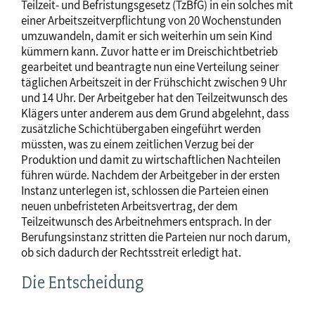
Teilzeit- und Befristungsgesetz (TzBfG) in ein solches mit
einer Arbeitszeitverpflichtung von 20 Wochenstunden
umzuwandeln, damit er sich weiterhin um sein Kind
kümmern kann. Zuvor hatte er im Dreischichtbetrieb
gearbeitet und beantragte nun eine Verteilung seiner
täglichen Arbeitszeit in der Frühschicht zwischen 9 Uhr
und 14 Uhr. Der Arbeitgeber hat den Teilzeitwunsch des
Klägers unter anderem aus dem Grund abgelehnt, dass
zusätzliche Schichtübergaben eingeführt werden
müssten, was zu einem zeitlichen Verzug bei der
Produktion und damit zu wirtschaftlichen Nachteilen
führen würde. Nachdem der Arbeitgeber in der ersten
Instanz unterlegen ist, schlossen die Parteien einen
neuen unbefristeten Arbeitsvertrag, der dem
Teilzeitwunsch des Arbeitnehmers entsprach. In der
Berufungsinstanz stritten die Parteien nur noch darum,
ob sich dadurch der Rechtsstreit erledigt hat.
Die Entscheidung