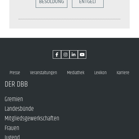
BESOLDUNG
ENTGELT
Presse
Veranstaltungen
Mediathek
Lexikon
Karriere
DER DBB
Gremien
Landesbünde
Mitgliedsgewerkschaften
Frauen
Jugend