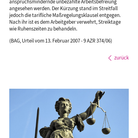
anspruchsmindernde unbezahlte Arbeitsbefreiung
angesehen werden. Der Kürzung stand im Streitfall
jedoch die tarifliche Maßregelungsklausel entgegen.
Nach ihr ist es dem Arbeitgeber verwehrt, Streiktage
wie Ruhenszeiten zu behandeln.
(BAG, Urteil vom 13. Februar 2007 - 9 AZR 374/06)
zurück