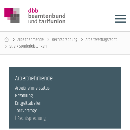
Arbeitnehmende
Rechtsprechung
Arbeitsvertragsrecht
Streik Sonderleistungen
Arbeitnehmende
Arbeitnehmerstatus
Bezahlung
Entgelttabellen
Tarifverträge
Rechtsprechung