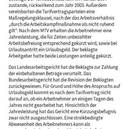
zustande, rückwirkend zum Jahr 2003. Außerdem
vereinbarten die Tarifvertragsparteien eine
Maßregelungsklausel, nach der das Arbeitsverhältnis
„durch die Arbeitskampfmaßnahme als nicht ruhend
gilt“. Nach dem MTV erhalten die Arbeitnehmer eine
Jahresleistung, die für Zeiten unbezahlter
Arbeitsbefreiung entsprechend gekürzt wird, sowie bei
Urlaubsantritt ein Urlaubsgeld. Der beklagte
Arbeitgeber hatte beide Leistungen anteilig gekürzt.
Das Landesarbeitsgericht hat die Beklagte zur Zahlung
der einbehaltenen Beträge verurteilt. Das
Bundesarbeitsgericht hat die Revision der Beklagten
zurückgewiesen. Für Grund und Höhe des Anspruchs auf
Urlaubsgeld kommt es nach dem Tarifvertrag nicht
darauf an, ob ein Arbeitnehmer an einigen Tagen des
Jahres nicht gearbeitet hat. Hinsichtlich der
Jahresleistung hat das Gericht eine Kürzungsbefugnis
zwar nicht ausgeschlossen. Eine streikbedingte
Abwesenheit des Arbeitnehmers kann als