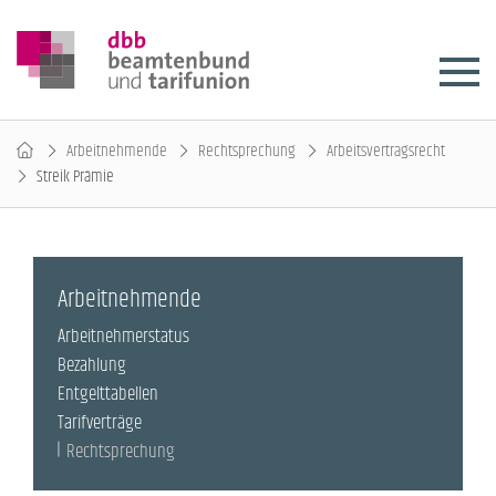
Arbeitnehmende
Rechtsprechung
Arbeitsvertragsrecht
Streik Prämie
Arbeitnehmende
Arbeitnehmerstatus
Bezahlung
Entgelttabellen
Tarifverträge
Rechtsprechung