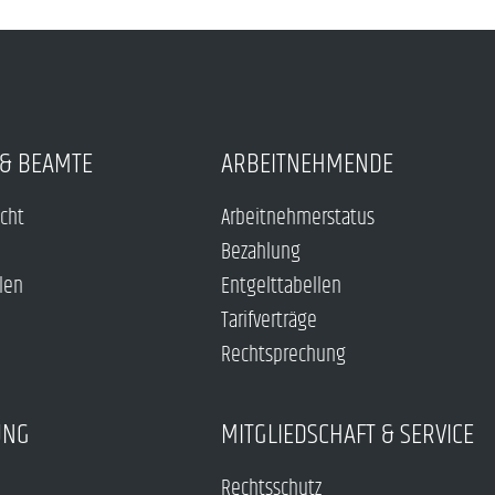
& BEAMTE
ARBEITNEHMENDE
echt
Arbeitnehmerstatus
Bezahlung
len
Entgelttabellen
Tarifverträge
Rechtsprechung
UNG
MITGLIEDSCHAFT & SERVICE
Rechtsschutz