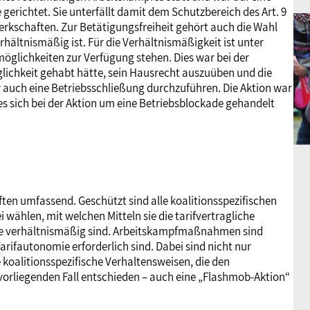
 gerichtet. Sie unterfällt damit dem Schutzbereich des Art. 9
werkschaften. Zur Betätigungsfreiheit gehört auch die Wahl
rhältnismäßig ist. Für die Verhältnismäßigkeit ist unter
öglichkeiten zur Verfügung stehen. Dies war bei der
glichkeit gehabt hätte, sein Hausrecht auszuüben und die
r auch eine Betriebsschließung durchzuführen. Die Aktion war
es sich bei der Aktion um eine Betriebsblockade gehandelt
ften umfassend. Geschützt sind alle koalitionsspezifischen
 wählen, mit welchen Mitteln sie die tarifvertragliche
se verhältnismäßig sind. Arbeitskampfmaßnahmen sind
arifautonomie erforderlich sind. Dabei sind nicht nur
koalitionsspezifische Verhaltensweisen, die den
vorliegenden Fall entschieden – auch eine „Flashmob-Aktion“