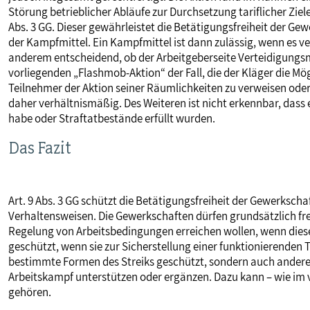
Störung betrieblicher Abläufe zur Durchsetzung tariflicher Ziele
Abs. 3 GG. Dieser gewährleistet die Betätigungsfreiheit der Ge
der Kampfmittel. Ein Kampfmittel ist dann zulässig, wenn es ve
anderem entscheidend, ob der Arbeitgeberseite Verteidigungsm
vorliegenden „Flashmob-Aktion“ der Fall, die der Kläger die Mö
Teilnehmer der Aktion seiner Räumlichkeiten zu verweisen ode
daher verhältnismäßig. Des Weiteren ist nicht erkennbar, dass 
habe oder Straftatbestände erfüllt wurden.
Das Fazit
Art. 9 Abs. 3 GG schützt die Betätigungsfreiheit der Gewerkscha
Verhaltensweisen. Die Gewerkschaften dürfen grundsätzlich frei
Regelung von Arbeitsbedingungen erreichen wollen, wenn die
geschützt, wenn sie zur Sicherstellung einer funktionierenden T
bestimmte Formen des Streiks geschützt, sondern auch andere 
Arbeitskampf unterstützen oder ergänzen. Dazu kann – wie im 
gehören.