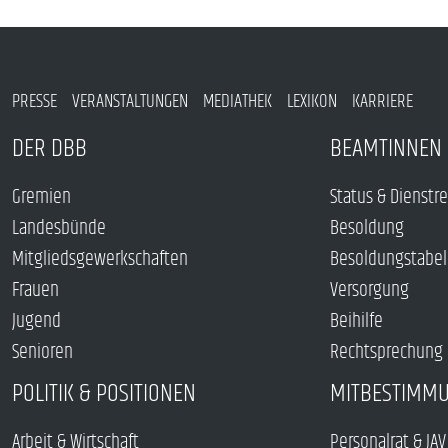
PRESSE
VERANSTALTUNGEN
MEDIATHEK
LEXIKON
KARRIERE
DER DBB
BEAMTINNEN 
Gremien
Status & Dienstr
Landesbünde
Besoldung
Mitgliedsgewerkschaften
Besoldungstabel
Frauen
Versorgung
Jugend
Beihilfe
Senioren
Rechtsprechung
POLITIK & POSITIONEN
MITBESTIMM
Arbeit & Wirtschaft
Personalrat & JAV