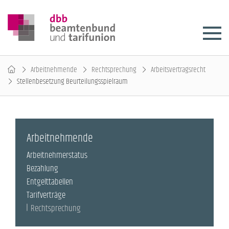
Arbeitnehmende
Rechtsprechung
Arbeitsvertragsrecht
Stellenbesetzung Beurteilungsspielraum
Arbeitnehmende
Arbeitnehmerstatus
Bezahlung
Entgelttabellen
Tarifverträge
Rechtsprechung