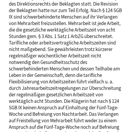
des Direktionsrechts der Beklagten statt. Die Revision
der Beklagten hatte nur zum Teil Erfolg. Nach § 124 SGB
IX sind schwerbehinderte Menschen auf ihr Verlangen
von Mehrarbeit freizustellen. Mehrarbeit ist jede Arbeit,
die die gesetzliche werktägliche Arbeitszeit von acht
Stunden gem. § 3 Abs. 1 Satz 1 ArbZG überschreitet.
Tarifliche oder arbeitsvertragliche Arbeitszeiten sind
nicht maßgebend. Sie gewährleisten trotz kürzerer
regelmäßiger wöchentlicher Arbeitszeit nicht
notwendig den Gesundheitsschutz des
schwerbehinderten Menschen und dessen Teilhabe am
Leben in der Gemeinschaft, denn die tarifliche
Flexibilisierung von Arbeitszeiten führt vielfach u. a.
durch Jahresarbeitszeitregelungen zur Überschreitung
der regelmäßigen gesetzlichen Arbeitszeit von
werktäglich acht Stunden. Die Klägerin hat nach § 124
SGB IX keinen Anspruch auf Einhaltung der Fünf-Tage-
Woche und Befreiung von Nachtarbeit. Das Verlangen
auf Freistellung von Mehrarbeit führt weder zu einem
Anspruch auf die Fünf-Tage-Woche noch auf Befreiung