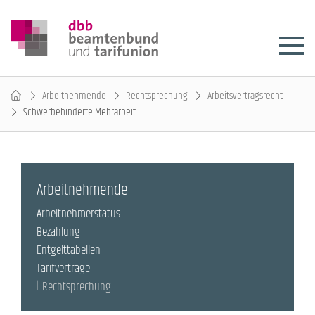
Arbeitnehmende
Rechtsprechung
Arbeitsvertragsrecht
Schwerbehinderte Mehrarbeit
Arbeitnehmende
Arbeitnehmerstatus
Bezahlung
Entgelttabellen
Tarifverträge
Rechtsprechung