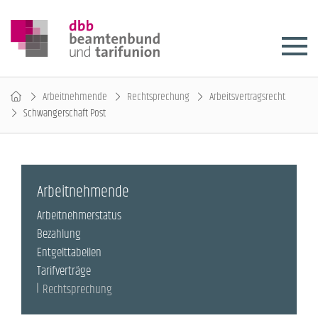
Arbeitnehmende
Rechtsprechung
Arbeitsvertragsrecht
Schwangerschaft Post
Arbeitnehmende
Arbeitnehmerstatus
Bezahlung
Entgelttabellen
Tarifverträge
Rechtsprechung