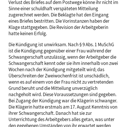
Verlust des Briefes auf dem Postwege könne ihr nicht im
Sinne einer schuldhaft verspäteten Mitteilung
zugerechnet werden. Die Beklagte hat den Eingang
eines Briefes bestritten. Die Vorinstanzen haben der
Klage stattgegeben. Die Revision der Arbeitgeberin
hatte keinen Erfolg.
Die Kündigung ist unwirksam. Nach § 9 Abs. 1 MuSchG
ist die Kündigung gegenüber einer Frau während der
Schwangerschaft unzulässig, wenn der Arbeitgeber die
Schwangerschaft kennt oder sie ihm innerhalb von zwei
Wochen nach der Kündigung mitgeteilt wird; das
Überschreiten der Zweiwochenfrist ist unschädlich,
wenn es auf einem von der Frau nicht zu vertretenden
Grund beruht und die Mitteilung unverzüglich
nachgeholt wird. Diese Voraussetzungen sind gegeben.
Bei Zugang der Kündigung war die Klägerin schwanger.
Die Klägerin hatte erstmals am 17. August Kenntnis von
ihrer Schwangerschaft. Danach hat sie zur
Unterrichtung des Arbeitgebers alles getan, was unter
den gegebenen Umständen von ihr erwartet werden