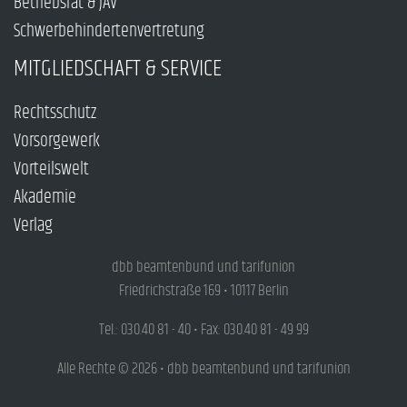
Betriebsrat & JAV
Schwerbehindertenvertretung
MITGLIEDSCHAFT & SERVICE
Rechtsschutz
Vorsorgewerk
Vorteilswelt
Akademie
Verlag
dbb beamtenbund und tarifunion
Friedrichstraße 169 • 10117 Berlin
Tel.: 030.40 81 - 40 • Fax: 030.40 81 - 49 99
Alle Rechte © 2026 • dbb beamtenbund und tarifunion