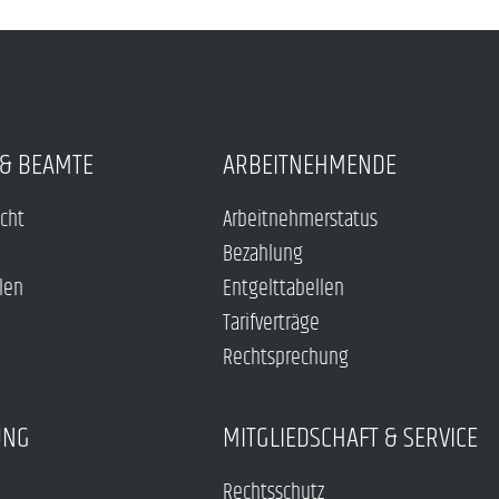
& BEAMTE
ARBEITNEHMENDE
echt
Arbeitnehmerstatus
Bezahlung
len
Entgelttabellen
Tarifverträge
Rechtsprechung
UNG
MITGLIEDSCHAFT & SERVICE
Rechtsschutz