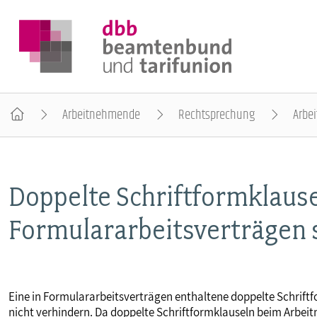
Arbeitnehmende
Rechtsprechung
Arbei
DER DBB
Doppelte Schriftformklause
BEAMTINNEN & BEAMTE
Formulararbeitsverträgen
ARBEITNEHMENDE
POLITIK & POSITIONEN
Eine in Formulararbeitsverträgen enthaltene doppelte Schrift
nicht verhindern. Da doppelte Schriftformklauseln beim Arbei