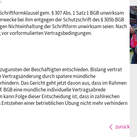
.
te Schriftformklausel gem. § 307 Abs. 1 Satz 1 BGB unwirksam
erwecke bei ihm entgegen der Schutzschrift des § 305b BGB
egen Nichteinhaltung der Schriftform unwirksam seien. Nach
g vor vorformulierten Vertragsbedingungen.
 zugunsten der Beschäftigten entschieden. Bislang vertrat
ne Vertragsänderung durch spätere mündliche
hindern. Das Gericht geht jetzt davon aus, dass im Rahmen
ff. BGB eine mündliche individuelle Vertragsabrede
 kann.Folge dieser Entscheidung ist, dass in zahlreichen
 Entstehen einer betrieblichen Übung nicht mehr verhindern
zurück