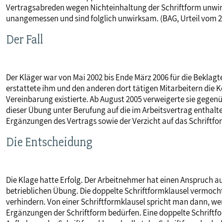
Vertragsabreden wegen Nichteinhaltung der Schriftform unwir
MITBESTIMMUNG
unangemessen und sind folglich unwirksam. (BAG, Urteil vom 20
Der Fall
MITGLIEDSCHAFT & SERVICE
Der Kläger war von Mai 2002 bis Ende März 2006 für die Beklagt
erstattete ihm und den anderen dort tätigen Mitarbeitern die Ko
Vereinbarung existierte. Ab August 2005 verweigerte sie gegen
dieser Übung unter Berufung auf die im Arbeitsvertrag enthal
Ergänzungen des Vertrags sowie der Verzicht auf das Schriftfo
Die Entscheidung
Die Klage hatte Erfolg. Der Arbeitnehmer hat einen Anspruch a
betrieblichen Übung. Die doppelte Schriftformklausel vermocht
verhindern. Von einer Schriftformklausel spricht man dann, w
Ergänzungen der Schriftform bedürfen. Eine doppelte Schriftf