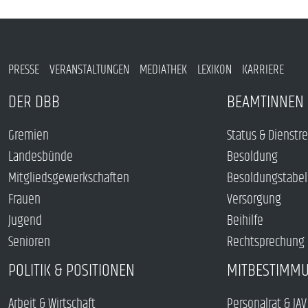
PRESSE
VERANSTALTUNGEN
MEDIATHEK
LEXIKON
KARRIERE
DER DBB
BEAMTINNEN 
Gremien
Status & Dienstr
Landesbünde
Besoldung
Mitgliedsgewerkschaften
Besoldungstabel
Frauen
Versorgung
Jugend
Beihilfe
Senioren
Rechtsprechung
POLITIK & POSITIONEN
MITBESTIMM
Arbeit & Wirtschaft
Personalrat & JAV