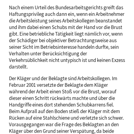
Nach einem Urteil des Bundesarbeitsgerichts greift das
Haftungsprivileg auch dann ein, wenn ein Arbeitnehmer
die Arbeitsleistung seines Arbeitskollegen beanstandet
und ihm dabei einen Schubs mit der Hand vor die Brust
gibt. Eine betriebliche Tätigkeit liegt nämlich vor, wenn
der Schädiger bei objektiver Betrachtungsweise aus
seiner Sicht im Betriebsinteresse handeln durfte, sein
Verhalten unter Berücksichtigung der
Verkehrsüblichkeit nicht untypisch ist und keinen Exzess
darstellt.
Der Kläger und der Beklagte sind Arbeitskollegen. Im
Februar 2001 versetzte der Beklagte dem Kläger
während der Arbeit einen Stoß vor die Brust, worauf
dieser einen Schritt rückwärts machte und über die
Handgriffe eines dort stehenden Schubkarrens fiel.
Beim Aufprall auf den Boden stieß der Kläger mit dem
Rücken auf eine Stahlschiene und verletzte sich schwer.
Vorausgegangen war die Frage des Beklagten an den
Kläger über den Grund seiner Verspätung, da beide