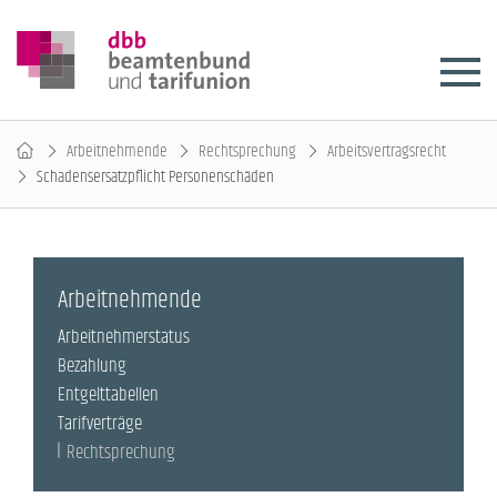
Arbeitnehmende
Rechtsprechung
Arbeitsvertragsrecht
Schadensersatzpflicht Personenschäden
Arbeitnehmende
Arbeitnehmerstatus
Bezahlung
Entgelttabellen
Tarifverträge
Rechtsprechung