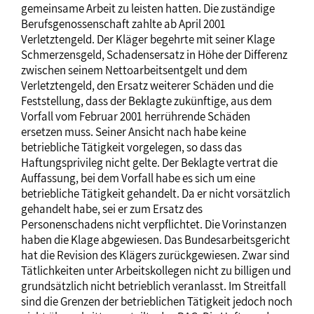
gemeinsame Arbeit zu leisten hatten. Die zuständige
Berufsgenossenschaft zahlte ab April 2001
Verletztengeld. Der Kläger begehrte mit seiner Klage
Schmerzensgeld, Schadensersatz in Höhe der Differenz
zwischen seinem Nettoarbeitsentgelt und dem
Verletztengeld, den Ersatz weiterer Schäden und die
Feststellung, dass der Beklagte zukünftige, aus dem
Vorfall vom Februar 2001 herrührende Schäden
ersetzen muss. Seiner Ansicht nach habe keine
betriebliche Tätigkeit vorgelegen, so dass das
Haftungsprivileg nicht gelte. Der Beklagte vertrat die
Auffassung, bei dem Vorfall habe es sich um eine
betriebliche Tätigkeit gehandelt. Da er nicht vorsätzlich
gehandelt habe, sei er zum Ersatz des
Personenschadens nicht verpflichtet. Die Vorinstanzen
haben die Klage abgewiesen. Das Bundesarbeitsgericht
hat die Revision des Klägers zurückgewiesen. Zwar sind
Tätlichkeiten unter Arbeitskollegen nicht zu billigen und
grundsätzlich nicht betrieblich veranlasst. Im Streitfall
sind die Grenzen der betrieblichen Tätigkeit jedoch noch