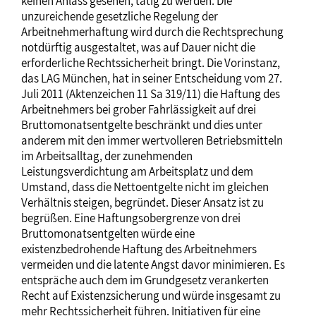
keinen Anlass gesehen, tätig zu werden. Die
unzureichende gesetzliche Regelung der
Arbeitnehmerhaftung wird durch die Rechtsprechung
notdürftig ausgestaltet, was auf Dauer nicht die
erforderliche Rechtssicherheit bringt. Die Vorinstanz,
das LAG München, hat in seiner Entscheidung vom 27.
Juli 2011 (Aktenzeichen 11 Sa 319/11) die Haftung des
Arbeitnehmers bei grober Fahrlässigkeit auf drei
Bruttomonatsentgelte beschränkt und dies unter
anderem mit den immer wertvolleren Betriebsmitteln
im Arbeitsalltag, der zunehmenden
Leistungsverdichtung am Arbeitsplatz und dem
Umstand, dass die Nettoentgelte nicht im gleichen
Verhältnis steigen, begründet. Dieser Ansatz ist zu
begrüßen. Eine Haftungsobergrenze von drei
Bruttomonatsentgelten würde eine
existenzbedrohende Haftung des Arbeitnehmers
vermeiden und die latente Angst davor minimieren. Es
entspräche auch dem im Grundgesetz verankerten
Recht auf Existenzsicherung und würde insgesamt zu
mehr Rechtssicherheit führen. Initiativen für eine