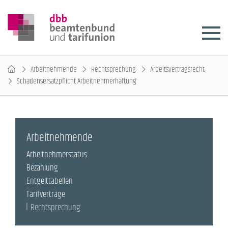
Arbeitnehmende
Rechtsprechung
Arbeitsvertragsrecht
Schadensersatzpflicht Arbeitnehmerhaftung
Arbeitnehmende
Arbeitnehmerstatus
Bezahlung
Entgelttabellen
Tarifverträge
Rechtsprechung