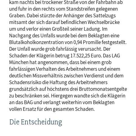
kam nachts bei trockener Straße von der Fahrbahn ab
und fuhr in den rechts vom Standstreifen gelegenen
Graben. Dabei stürzte der Anhänger des Sattelzugs
mitsamt der sich darauf befindlichen Wechselbrücke
um und verlor einen Großteil seiner Ladung. Im
Nachgang des Unfalls wurde bei dem Beklagten eine
Blutalkoholkonzentration von 0,94 Promille festgestellt.
Der Unfall wurde grob fahrlässig verursacht. Der
Schaden der Klägerin betrug 17.522,25 Euro. Das LAG
München hat angenommen, dass bei einem grob
fahrlässigen Verhalten des Arbeitnehmers und einem
deutlichen Missverhältnis zwischen Verdienst und dem
Schadensrisiko die Haftung des Arbeitnehmers
grundsätzlich auf höchstens drei Bruttomonatsentgelte
zu beschränken sei. Hiergegen wandte sich die Klägerin
an das BAG und verlangt weiterhin vom Beklagten
vollen Ersatz für den gesamten Schaden.
Die Entscheidung