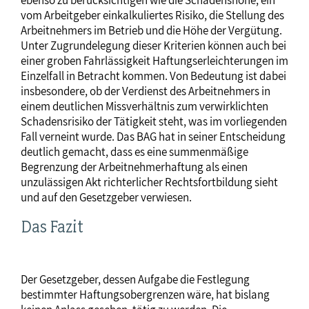
ebenso zu berücksichtigen wie die Schadenshöhe, ein
vom Arbeitgeber einkalkuliertes Risiko, die Stellung des
Arbeitnehmers im Betrieb und die Höhe der Vergütung.
Unter Zugrundelegung dieser Kriterien können auch bei
einer groben Fahrlässigkeit Haftungserleichterungen im
Einzelfall in Betracht kommen. Von Bedeutung ist dabei
insbesondere, ob der Verdienst des Arbeitnehmers in
einem deutlichen Missverhältnis zum verwirklichten
Schadensrisiko der Tätigkeit steht, was im vorliegenden
Fall verneint wurde. Das BAG hat in seiner Entscheidung
deutlich gemacht, dass es eine summenmäßige
Begrenzung der Arbeitnehmerhaftung als einen
unzulässigen Akt richterlicher Rechtsfortbildung sieht
und auf den Gesetzgeber verwiesen.
Das Fazit
Der Gesetzgeber, dessen Aufgabe die Festlegung
bestimmter Haftungsobergrenzen wäre, hat bislang