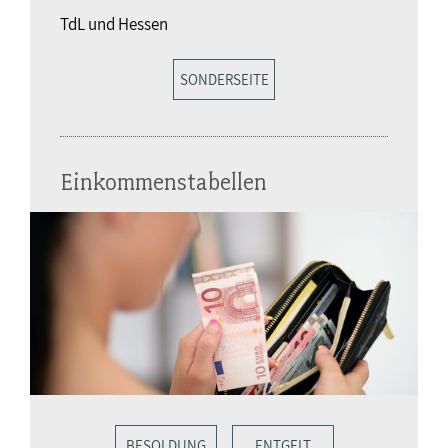
TdL und Hessen
SONDERSEITE
Einkommenstabellen
BESOLDUNG
ENTGELT