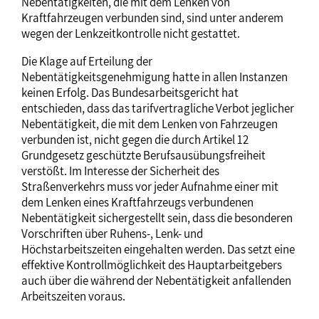
Nebentätigkeiten, die mit dem Lenken von
Kraftfahrzeugen verbunden sind, sind unter anderem
wegen der Lenkzeitkontrolle nicht gestattet.
Die Klage auf Erteilung der
Nebentätigkeitsgenehmigung hatte in allen Instanzen
keinen Erfolg. Das Bundesarbeitsgericht hat
entschieden, dass das tarifvertragliche Verbot jeglicher
Nebentätigkeit, die mit dem Lenken von Fahrzeugen
verbunden ist, nicht gegen die durch Artikel 12
Grundgesetz geschützte Berufsausübungsfreiheit
verstößt. Im Interesse der Sicherheit des
Straßenverkehrs muss vor jeder Aufnahme einer mit
dem Lenken eines Kraftfahrzeugs verbundenen
Nebentätigkeit sichergestellt sein, dass die besonderen
Vorschriften über Ruhens-, Lenk- und
Höchstarbeitszeiten eingehalten werden. Das setzt eine
effektive Kontrollmöglichkeit des Hauptarbeitgebers
auch über die während der Nebentätigkeit anfallenden
Arbeitszeiten voraus.