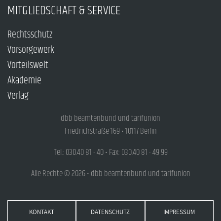
MITGLIEDSCHAFT & SERVICE
Rechtsschutz
Vorsorgewerk
Vorteilswelt
Akademie
Verlag
dbb beamtenbund und tarifunion
Friedrichstraße 169 • 10117 Berlin
Tel.: 030.40 81 - 40 • Fax: 030.40 81 - 49 99
Alle Rechte © 2026 • dbb beamtenbund und tarifunion
KONTAKT
DATENSCHUTZ
IMPRESSUM