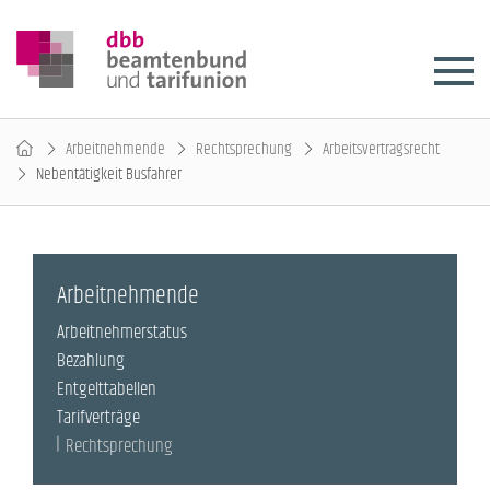
Arbeitnehmende
Rechtsprechung
Arbeitsvertragsrecht
Nebentätigkeit Busfahrer
Arbeitnehmende
Arbeitnehmerstatus
Bezahlung
Entgelttabellen
Tarifverträge
Rechtsprechung