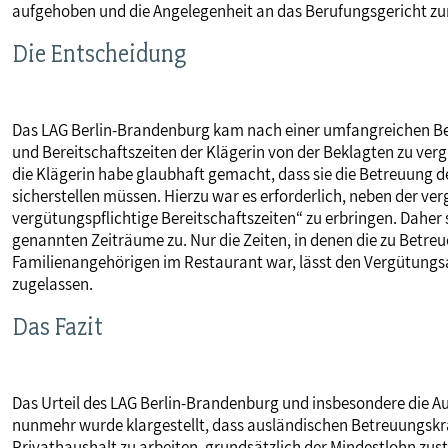
aufgehoben und die Angelegenheit an das Berufungsgericht zu
Die Entscheidung
Das LAG Berlin-Brandenburg kam nach einer umfangreichen B
und Bereitschaftszeiten der Klägerin von der Beklagten zu verg
die Klägerin habe glaubhaft gemacht, dass sie die Betreuung d
sicherstellen müssen. Hierzu war es erforderlich, neben der ve
vergütungspflichtige Bereitschaftszeiten“ zu erbringen. Daher s
genannten Zeiträume zu. Nur die Zeiten, in denen die zu Betreu
Familienangehörigen im Restaurant war, lässt den Vergütungsa
zugelassen.
Das Fazit
Das Urteil des LAG Berlin-Brandenburg und insbesondere die A
nunmehr wurde klargestellt, dass ausländischen Betreuungskr
Privathaushalt zu arbeiten, grundsätzlich der Mindestlohn zuste