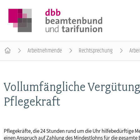
Arbeitnehmende
Rechtsprechung
Arbei
DER DBB
Vollumfängliche Vergütung
BEAMTINNEN & BEAMTE
Pflegekraft
ARBEITNEHMENDE
POLITIK & POSITIONEN
Pflegekräfte, die 24 Stunden rund um die Uhr hilfebedürftige
einen Anspruch auf Zahlung des Mindestlohns für die gesamte B