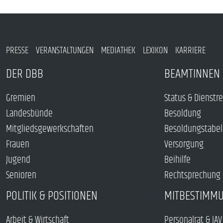
PRESSE
VERANSTALTUNGEN
MEDIATHEK
LEXIKON
KARRIERE
DER DBB
BEAMTINNEN 
Gremien
Status & Dienstr
Landesbünde
Besoldung
Mitgliedsgewerkschaften
Besoldungstabel
Frauen
Versorgung
Jugend
Beihilfe
Senioren
Rechtsprechung
POLITIK & POSITIONEN
MITBESTIMM
Arbeit & Wirtschaft
Personalrat & JAV