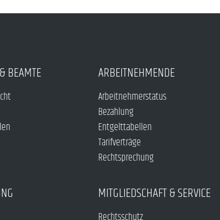
& BEAMTE
ARBEITNEHMENDE
echt
Arbeitnehmerstatus
Bezahlung
len
Entgelttabellen
Tarifverträge
Rechtsprechung
UNG
MITGLIEDSCHAFT & SERVICE
Rechtsschutz