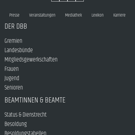
Presse
Veranstaltungen
Mediathek
Lexikon
Karriere
DER DBB
Gremien
Landesbünde
Mitgliedsgewerkschaften
Frauen
Jugend
Senioren
BEAMTINNEN & BEAMTE
Status & Dienstrecht
Besoldung
Besoldungstabellen