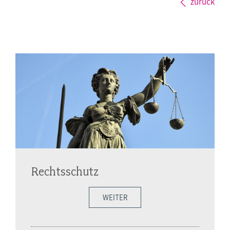
zurück
Rechtsschutz
WEITER