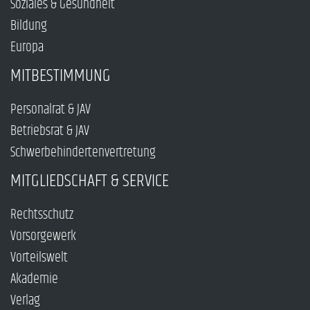
Soziales & Gesundheit
Bildung
Europa
MITBESTIMMUNG
Personalrat & JAV
Betriebsrat & JAV
Schwerbehindertenvertretung
MITGLIEDSCHAFT & SERVICE
Rechtsschutz
Vorsorgewerk
Vorteilswelt
Akademie
Verlag