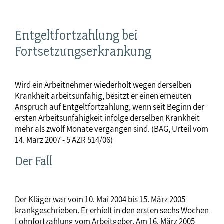
Entgeltfortzahlung bei
Fortsetzungserkrankung
Wird ein Arbeitnehmer wiederholt wegen derselben
Krankheit arbeitsunfähig, besitzt er einen erneuten
Anspruch auf Entgeltfortzahlung, wenn seit Beginn der
ersten Arbeitsunfähigkeit infolge derselben Krankheit
mehr als zwölf Monate vergangen sind. (BAG, Urteil vom
14. März 2007 - 5 AZR 514/06)
Der Fall
Der Kläger war vom 10. Mai 2004 bis 15. März 2005
krankgeschrieben. Er erhielt in den ersten sechs Wochen
Lohnfortzahlung vom Arbeitgeber. Am 16. März 2005