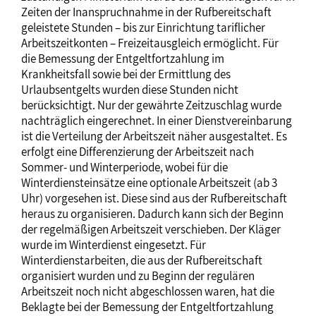
Zeiten der Inanspruchnahme in der Rufbereitschaft
geleistete Stunden – bis zur Einrichtung tariflicher
Arbeitszeitkonten – Freizeitausgleich ermöglicht. Für
die Bemessung der Entgeltfortzahlung im
Krankheitsfall sowie bei der Ermittlung des
Urlaubsentgelts wurden diese Stunden nicht
berücksichtigt. Nur der gewährte Zeitzuschlag wurde
nachträglich eingerechnet. In einer Dienstvereinbarung
ist die Verteilung der Arbeitszeit näher ausgestaltet. Es
erfolgt eine Differenzierung der Arbeitszeit nach
Sommer- und Winterperiode, wobei für die
Winterdiensteinsätze eine optionale Arbeitszeit (ab 3
Uhr) vorgesehen ist. Diese sind aus der Rufbereitschaft
heraus zu organisieren. Dadurch kann sich der Beginn
der regelmäßigen Arbeitszeit verschieben. Der Kläger
wurde im Winterdienst eingesetzt. Für
Winterdienstarbeiten, die aus der Rufbereitschaft
organisiert wurden und zu Beginn der regulären
Arbeitszeit noch nicht abgeschlossen waren, hat die
Beklagte bei der Bemessung der Entgeltfortzahlung