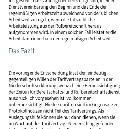
festgestellt, dass Arbeitgeber berechtigt sind, in einer
Dienstvereinbarung den Beginn und das Ende der
regelmäßigen Arbeitszeit abweichend von der üblichen
Arbeitszeit zu regeln, wenn die tatsächliche
Arbeitsleistung aus der Rufbereitschaft heraus
aufgenommen wird. In einem solchen Fall leistet er die
Arbeit dann innerhalb der regelmäßigen Arbeitszeit.
Das Fazit
Die vorliegende Entscheidung lässt den eindeutig
gegenteiligen Willen der Tarifvertragsparteien in der
Niederschriftserklärung, wonach eine Berücksichtigung
der Zeiten für Bereitschafts- und Rufbereitschaftsdienst
ausdrücklich vorgesehen ist, vollkommen
unberücksichtigt. Niederschriften sind im Gegensatz zu
Protokollnotizen nicht Teil des Tarifvertrags. Als
Auslegungshilfe können sie nur dann dienen, wenn sie
im Wortlaut des Tarifvertrags Niederschlag gefunden