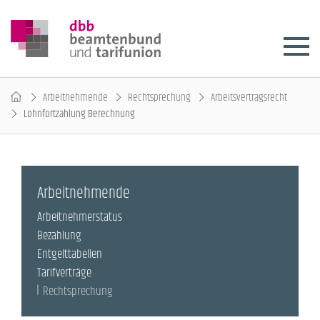
Arbeitnehmende
Rechtsprechung
Arbeitsvertragsrecht
Lohnfortzahlung Berechnung
Arbeitnehmende
Arbeitnehmerstatus
Bezahlung
Entgelttabellen
Tarifverträge
Rechtsprechung