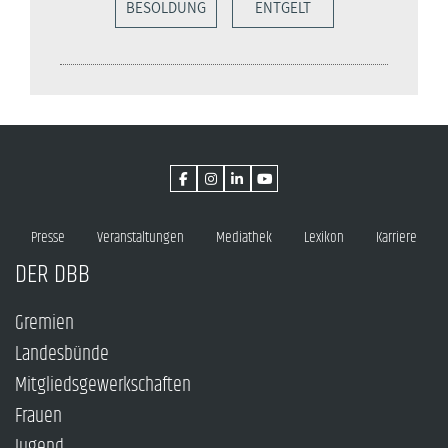
BESOLDUNG
ENTGELT
Presse
Veranstaltungen
Mediathek
Lexikon
Karriere
DER DBB
Gremien
Landesbünde
Mitgliedsgewerkschaften
Frauen
Jugend