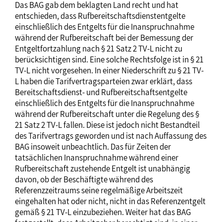
Das BAG gab dem beklagten Land recht und hat
entschieden, dass Rufbereitschaftsdienstentgelte
einschließlich des Entgelts für die Inanspruchnahme
während der Rufbereitschaft bei der Bemessung der
Entgeltfortzahlung nach § 21 Satz 2 TV-L nicht zu
berücksichtigen sind. Eine solche Rechtsfolge ist in § 21
TV-L nicht vorgesehen. In einer Niederschrift zu § 21 TV-
L haben die Tarifvertragsparteien zwar erklärt, dass
Bereitschaftsdienst- und Rufbereitschaftsentgelte
einschließlich des Entgelts für die Inanspruchnahme
während der Rufbereitschaft unter die Regelung des §
21 Satz 2 TV-L fallen. Diese ist jedoch nicht Bestandteil
des Tarifvertrags geworden und ist nach Auffassung des
BAG insoweit unbeachtlich. Das für Zeiten der
tatsächlichen Inanspruchnahme während einer
Rufbereitschaft zustehende Entgelt ist unabhängig
davon, ob der Beschäftigte während des
Referenzzeitraums seine regelmäßige Arbeitszeit
eingehalten hat oder nicht, nicht in das Referenzentgelt
gemäß § 21 TV-L einzubeziehen. Weiter hat das BAG