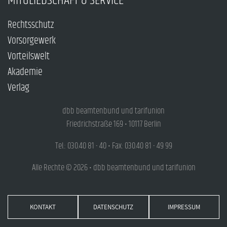
MITGLIEDSCHAFT & SERVICE
Rechtsschutz
Vorsorgewerk
Vorteilswelt
Akademie
Verlag
dbb beamtenbund und tarifunion
Friedrichstraße 169 • 10117 Berlin
Tel.: 030.40 81 - 40 • Fax: 030.40 81 - 49 99
Alle Rechte © 2026 • dbb beamtenbund und tarifunion
KONTAKT
DATENSCHUTZ
IMPRESSUM