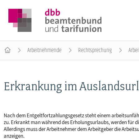
Arbeitnehmende
Rechtsprechung
Arbei
DER DBB
Erkrankung im Auslandsurl
BEAMTINNEN & BEAMTE
ARBEITNEHMENDE
Nach dem Entgeltfortzahlungsgesetz steht einem arbeitsunfäh
zu. Erkrankt man während des Erholungsurlaubs, werden für di
POLITIK & POSITIONEN
Allerdings muss der Arbeitnehmer dem Arbeitgeber die Arbeits
anzeigen.