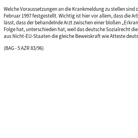
MITBESTIMMUNG
Welche Voraussetzungen an die Krankmeldung zu stellen sind die
Februar 1997 festgestellt. Wichtig ist hier vor allem, dass die 
lässt, dass der behandelnde Arzt zwischen einer bloßen „Erkran
MITGLIEDSCHAFT & SERVICE
Folge hat, unterschieden hat, weil das deutsche Sozialrecht d
aus Nicht-EU-Staaten die gleiche Beweiskraft wie Atteste deuts
(BAG - 5 AZR 83/96)