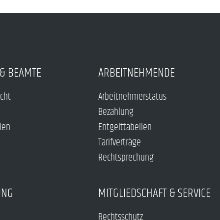
& BEAMTE
ARBEITNEHMENDE
echt
Arbeitnehmerstatus
Bezahlung
len
Entgelttabellen
Tarifverträge
Rechtsprechung
UNG
MITGLIEDSCHAFT & SERVICE
Rechtsschutz