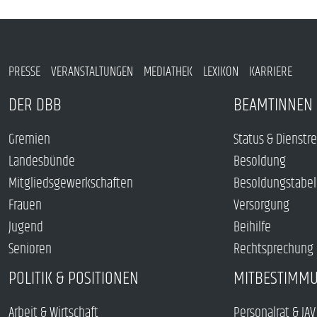
PRESSE
VERANSTALTUNGEN
MEDIATHEK
LEXIKON
KARRIERE
DER DBB
BEAMTINNEN 
Gremien
Status & Dienstr
Landesbünde
Besoldung
Mitgliedsgewerkschaften
Besoldungstabel
Frauen
Versorgung
Jugend
Beihilfe
Senioren
Rechtsprechung
POLITIK & POSITIONEN
MITBESTIMM
Arbeit & Wirtschaft
Personalrat & JAV